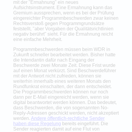
mit der "Ermahnung" ein neues
Aufsichtsinstrument. Eine Ermahnung kann das
Gremium aussprechen, wenn es bei der Prüfung
eingereichter Programmbeschwerden zwar keinen
Rechtsverstoß gegen Programmgrundsätze
feststellt, "aber Vorgaben der Qualitätsrichtlinien
negativ berührt" sieht. Für die Ermahnung reicht
eine einfache Mehrheit.
Programmbeschwerden müssen beim WDR in
Zukunft schneller bearbeitet werden. Bisher hatte
die Intendantin dafür nach Eingang der
Beschwerde zwei Monate Zeit. Diese Frist wurde
auf einen Monat verkürzt. Sind Beschwerdeführer
mit der Antwort nicht zufrieden, können sie
weiterhin innerhalb eines weiteren Monats den
Rundfunkrat einschalten, der dann entscheidet.
Die Programmbeschwerden können nur noch
dann per E-Mail eingereicht werden, wenn sie
digital beantwortet werden können. Das bedeutet,
dass Beschwerden, die von sogenannten No-
Reply-Adressen geschickt werden, nicht akzeptiert
werden.
Andere öffentlich-rechtliche Sender
haben diese Regelung
bereits eingeführt. Die
Sender reagierten damit auf eine Flut von