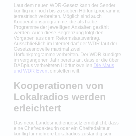
Laut dem neuen WDR-Gesetz kann der Sender
künftig nur noch bis zu sieben Hörfunkprogramme
terrestrisch verbreiten. Möglich sind auch
Kooperationsprogramme, die als halbe
Programme der jeweiligen Anstalten gezählt
werden. Auch diese Begrenzung folgt den
Vorgaben aus dem Reformstaatsvertrag.
Ausschließlich im Internet darf der WDR laut der
Gesetzesnovelle maximal zwei
Hörfunkprogramme verbreiten. Der WDR kündigte
im vergangenen Jahr bereits an, dass er die über
DABplus verbreiteten Hörfunkwellen
Die Maus
und WDR Event
einstellen will.
Kooperationen von
Lokalradios werden
erleichtert
Das neue Landesmediengesetz ermöglicht, dass
eine Chefredakteurin oder ein Chefredakteur
künftig für mehrere Lokalradios zuständig sein