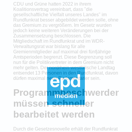
CDU und Grüne hatten 2022 in ihrem
Koalitionsvertrag vereinbart, dass "die
gesellschaftliche Vielfalt unseres Landes" im
Rundfunkrat besser abgebildet werden solle, ohne
das Gremium zu vergrößern. Im Gesetz wurden
jedoch keine weiteren Veränderungen bei der
Zusammensetzung beschlossen. Die
Mitgliedschaft im Rundfunkrat und im WDR-
Verwaltungsrat war bislang für alle
Gremienmitglieder auf maximal drei fünfjährige
Amtsperioden begrenzt. Diese Begrenzung soll
nun für die Politikvertreter in dem Gremium nicht
mehr gelten. Der nordrhein-westfälische Landtag
entsendet 13 Personen in den Rundfunkrat, davon
dürfen maximal neun Parlamentarier sein.
Programmbeschwerden
müssen schneller
bearbeitet werden
Durch die Gesetzesnovelle erhält der Rundfunkrat