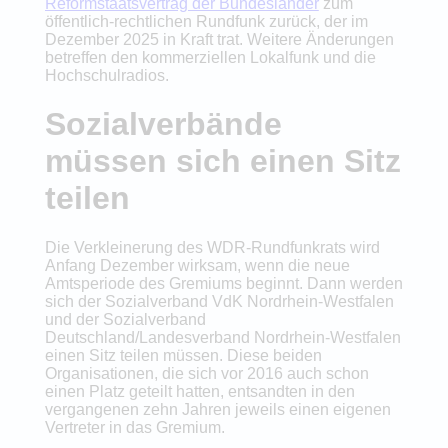
Reformstaatsvertrag der Bundesländer
zum
öffentlich-rechtlichen Rundfunk zurück, der im
Dezember 2025 in Kraft trat. Weitere Änderungen
betreffen den kommerziellen Lokalfunk und die
Hochschulradios.
Sozialverbände
müssen sich einen Sitz
teilen
Die Verkleinerung des WDR-Rundfunkrats wird
Anfang Dezember wirksam, wenn die neue
Amtsperiode des Gremiums beginnt. Dann werden
sich der Sozialverband VdK Nordrhein-Westfalen
und der Sozialverband
Deutschland/Landesverband Nordrhein-Westfalen
einen Sitz teilen müssen. Diese beiden
Organisationen, die sich vor 2016 auch schon
einen Platz geteilt hatten, entsandten in den
vergangenen zehn Jahren jeweils einen eigenen
Vertreter in das Gremium.