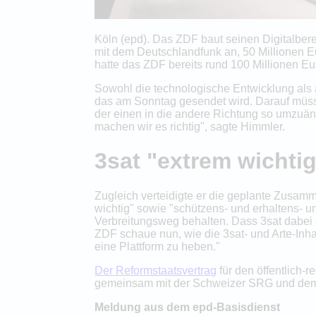
Köln (epd). Das ZDF baut seinen Digitalbere
mit dem Deutschlandfunk an, 50 Millionen 
hatte das ZDF bereits rund 100 Millionen E
Sowohl die technologische Entwicklung als
das am Sonntag gesendet wird. Darauf müsse
der einen in die andere Richtung so umzuän
machen wir es richtig", sagte Himmler.
3sat "extrem wichti
Zugleich verteidigte er die geplante Zusamme
wichtig" sowie "schützens- und erhaltens- 
Verbreitungsweg behalten. Dass 3sat dabei e
ZDF schaue nun, wie die 3sat- und Arte-Inha
eine Plattform zu heben."
Der Reformstaatsvertrag
für den öffentlich-
gemeinsam mit der Schweizer SRG und dem O
Meldung aus dem epd-Basisdienst