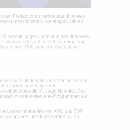
m am Freitag vorab verbreiteten Interview
reich umzuschichten. Vor einigen Jahren
h schnell, sagte Himmler in dem Interview,
e, wenn wir das gut verstehen, immer von
t noch mehr Publikum erreichen, dann
 wie auch als Inhalte-Lieferant für "extrem
sten Jahren seinen linearen
o selbstverständlich", sagte Himmler. Das
meinsam mit den tollen Arte-Programmen auf
ibt vor, dass Inhalte des von ARD und ZDF
dienangebote überführt werden sollen.