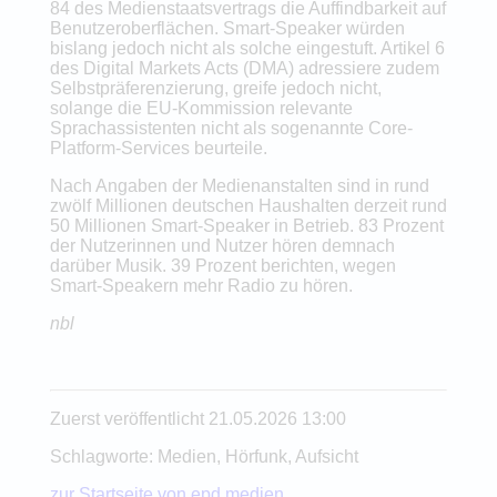
84 des Medienstaatsvertrags die Auffindbarkeit auf
Benutzeroberflächen. Smart-Speaker würden
bislang jedoch nicht als solche eingestuft. Artikel 6
des Digital Markets Acts (DMA) adressiere zudem
Selbstpräferenzierung, greife jedoch nicht,
solange die EU-Kommission relevante
Sprachassistenten nicht als sogenannte Core-
Platform-Services beurteile.
Nach Angaben der Medienanstalten sind in rund
zwölf Millionen deutschen Haushalten derzeit rund
50 Millionen Smart-Speaker in Betrieb. 83 Prozent
der Nutzerinnen und Nutzer hören demnach
darüber Musik. 39 Prozent berichten, wegen
Smart-Speakern mehr Radio zu hören.
nbl
Zuerst veröffentlicht 21.05.2026 13:00
Schlagworte: Medien, Hörfunk, Aufsicht
zur Startseite von epd medien