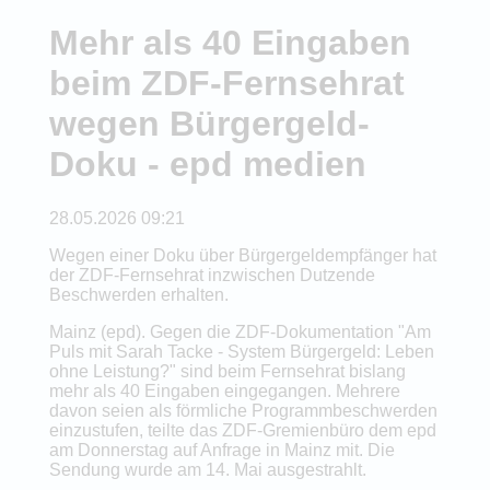
Mehr als 40 Eingaben
beim ZDF-Fernsehrat
wegen Bürgergeld-
Doku - epd medien
28.05.2026 09:21
Wegen einer Doku über Bürgergeldempfänger hat
der ZDF-Fernsehrat inzwischen Dutzende
Beschwerden erhalten.
Mainz (epd). Gegen die ZDF-Dokumentation "Am
Puls mit Sarah Tacke - System Bürgergeld: Leben
ohne Leistung?" sind beim Fernsehrat bislang
mehr als 40 Eingaben eingegangen. Mehrere
davon seien als förmliche Programmbeschwerden
einzustufen, teilte das ZDF-Gremienbüro dem epd
am Donnerstag auf Anfrage in Mainz mit. Die
Sendung wurde am 14. Mai ausgestrahlt.