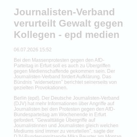
Journalisten-Verband
verurteilt Gewalt gegen
Kollegen - epd medien
06.07.2026 15:52
Bei den Massenprotesten gegen den AfD-
Parteitag in Erfurt soll es auch zu Übergriffen
gegen Medienschaffende gekommen sein. Der
Journalisten-Verband fordert Aufklärung. Das
Bündnis "widersetzen" berichtet seinerseits von
gezielten Provokationen.
Berlin (epd). Der Deutsche Journalisten-Verband
(DJV) hat mehr Informationen über Angriffe auf
Journalisten bei den Protesten gegen den AfD-
Bundesparteitag am Wochenende in Erfurt
gefordert. "Gewalttätige Übergriffe auf
Journalistinnen und Journalisten gleich welchen
Mediums sind immer zu verurteilen", sagte der
DJV-Bundesvorsitzende Mika Beuster am Montag