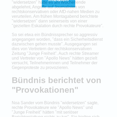
"widersetzen" hatte es am Wochenende
abgelehnt, Angriffe auf Journalisten von
rechtskonservativen oder AfD-nahen Medien zu
verurteilen. Am frühen Montagabend berichtete
"widersetzen" dann seinerseits von einer
"gezielten Eskalation durch rechte Provokateure".
So sei etwa ein Bündnissprecher so aggressiv
angegangen worden, "dass ein Sicherheitsdienst
dazwischen gehen musste". Ausgegangen sei
dies von Vertretern der rechtskonservativen
Zeitung "Junge Freiheit". Auch rechte Streamer
und Vertreter von "Apollo News" hätten gezielt
versucht, Teilnehmerinnen und Teilnehmer der
Gegenproteste zu provozieren.
Bündnis berichtet von
"Provokationen"
Noa Sander vom Bündnis "widersetzen" sagte,
rechte Provokateure wie "Apollo News" und
"Junge Freiheit" hätten "mit seriöser
Berichterstattung nichts zu tun". Sie hielten sich