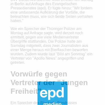
in Berlin auf Anfrage des Evangelischen
Pressedienstes (epd). Er fügte hinzu: "Wir fordern
eine umfassende Aufklärung der Vorfälle, die
beleuchten muss, wie sich beide Seiten verhalten
haben."
Wie ein Sprecher der Thüringer Polizei am
Montag auf Anfrage sagte, wird derzeit noch
ermittelt, gegen wie viele Medienvertreter
Übergriffe stattfanden. Die Polizei hatte am
Samstag mitgeteilt, dass zwei Journalisten aus
einer Menge heraus mit Bierflaschen beworfen
wurden. Zudem wurde laut "Bild am Sonntag" ein
Vertreter von "Apollo News" angegriffen und
getreten.
Vorwürfe gegen
Vertreter der "Jungen
Freiheit"
Ein Sprecher des Blockade-Bündnisses