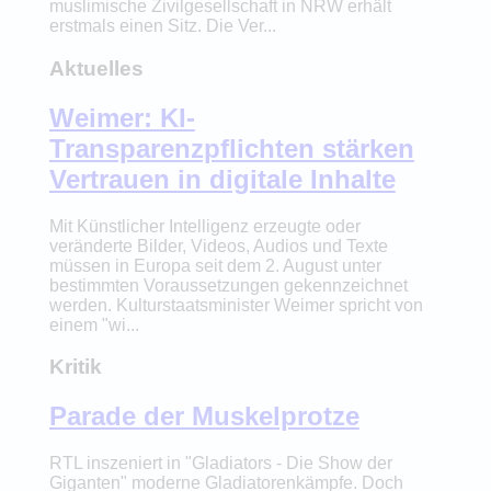
muslimische Zivilgesellschaft in NRW erhält
erstmals einen Sitz. Die Ver...
Aktuelles
Weimer: KI-
Transparenzpflichten stärken
Vertrauen in digitale Inhalte
Mit Künstlicher Intelligenz erzeugte oder
veränderte Bilder, Videos, Audios und Texte
müssen in Europa seit dem 2. August unter
bestimmten Voraussetzungen gekennzeichnet
werden. Kulturstaatsminister Weimer spricht von
einem "wi...
Kritik
Parade der Muskelprotze
RTL inszeniert in "Gladiators - Die Show der
Giganten" moderne Gladiatorenkämpfe. Doch