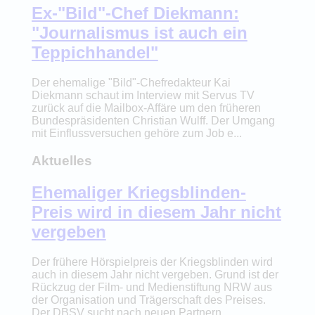
Ex-"Bild"-Chef Diekmann:
"Journalismus ist auch ein
Teppichhandel"
Der ehemalige "Bild"-Chefredakteur Kai
Diekmann schaut im Interview mit Servus TV
zurück auf die Mailbox-Affäre um den früheren
Bundespräsidenten Christian Wulff. Der Umgang
mit Einflussversuchen gehöre zum Job e...
Aktuelles
Ehemaliger Kriegsblinden-
Preis wird in diesem Jahr nicht
vergeben
Der frühere Hörspielpreis der Kriegsblinden wird
auch in diesem Jahr nicht vergeben. Grund ist der
Rückzug der Film- und Medienstiftung NRW aus
der Organisation und Trägerschaft des Preises.
Der DBSV sucht nach neuen Partnern.