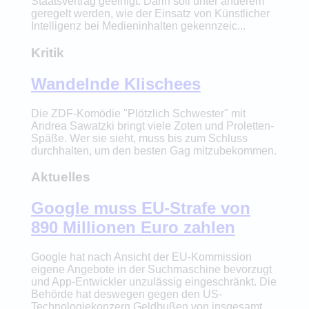
Staatsvertrag geeinigt. Darin soll unter anderem
geregelt werden, wie der Einsatz von Künstlicher
Intelligenz bei Medieninhalten gekennzeic...
Kritik
Wandelnde Klischees
Die ZDF-Komödie "Plötzlich Schwester" mit
Andrea Sawatzki bringt viele Zoten und Proletten-
Späße. Wer sie sieht, muss bis zum Schluss
durchhalten, um den besten Gag mitzubekommen.
Aktuelles
Google muss EU-Strafe von
890 Millionen Euro zahlen
Google hat nach Ansicht der EU-Kommission
eigene Angebote in der Suchmaschine bevorzugt
und App-Entwickler unzulässig eingeschränkt. Die
Behörde hat deswegen gegen den US-
Technologiekonzern Geldbußen von insgesamt