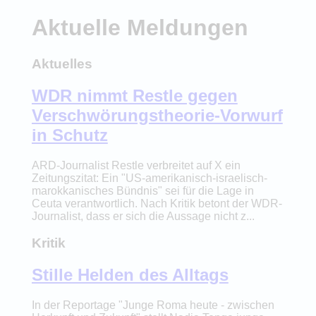
Aktuelle Meldungen
Aktuelles
WDR nimmt Restle gegen
Verschwörungstheorie-Vorwurf
in Schutz
ARD-Journalist Restle verbreitet auf X ein
Zeitungszitat: Ein "US-amerikanisch-israelisch-
marokkanisches Bündnis" sei für die Lage in
Ceuta verantwortlich. Nach Kritik betont der WDR-
Journalist, dass er sich die Aussage nicht z...
Kritik
Stille Helden des Alltags
In der Reportage "Junge Roma heute - zwischen