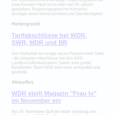
Uwe-Karsten Heye ist im Alter von 85 Jahren
gestorben. Regierungssprecher Kornelius
würdigte seine Menschlichkeit und Standfestigkeit.
Hintergrund
Tarifabschlüsse bei WDR,
SWR, MDR und BR
Von Nullrunde bis knapp sechs Prozent mehr Geld
- die jüngsten Abschlüsse bei den ARD-
Landesrundfunkanstalten haben eine große
Bandbreite. Beim NDR wird noch verhandelt und
gestreikt.
Aktuelles
WDR stellt Magazin "Frau tv"
im November ein
Am 19. November läuft die letzte Sendung von