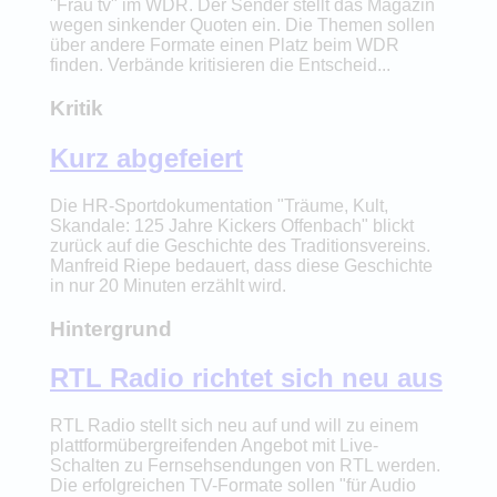
"Frau tv" im WDR. Der Sender stellt das Magazin
wegen sinkender Quoten ein. Die Themen sollen
über andere Formate einen Platz beim WDR
finden. Verbände kritisieren die Entscheid...
Kritik
Kurz abgefeiert
Die HR-Sportdokumentation "Träume, Kult,
Skandale: 125 Jahre Kickers Offenbach" blickt
zurück auf die Geschichte des Traditionsvereins.
Manfreid Riepe bedauert, dass diese Geschichte
in nur 20 Minuten erzählt wird.
Hintergrund
RTL Radio richtet sich neu aus
RTL Radio stellt sich neu auf und will zu einem
plattformübergreifenden Angebot mit Live-
Schalten zu Fernsehsendungen von RTL werden.
Die erfolgreichen TV-Formate sollen "für Audio