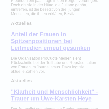
Freunden ein paar Tage in den Bergen verbringen.
Doch als sie in der Hütte, die Juliane gehört,
eintreffen, ist die besetzt von drei jungen
Menschen, die ihnen erklären, Besitz ...
Aktuelles
Anteil der Frauen in
Spitzenpositionen bei
Leitmedien erneut gesunken
Die Organisation ProQuote Medien sieht
Rückschritte bei der Teilhabe und Repräsentation
von Frauen im Journalismus. Dazu legt sie
aktuelle Zahlen vor.
Aktuelles
"Klarheit und Menschlichkeit" -
Trauer um Uwe-Karsten Heye
Der Journalist und ehemalige Regierungssprecher