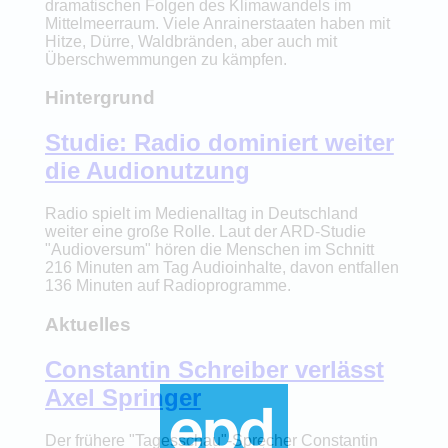
dramatischen Folgen des Klimawandels im
Mittelmeerraum. Viele Anrainerstaaten haben mit
Hitze, Dürre, Waldbränden, aber auch mit
Überschwemmungen zu kämpfen.
Hintergrund
Studie: Radio dominiert weiter
die Audionutzung
Radio spielt im Medienalltag in Deutschland
weiter eine große Rolle. Laut der ARD-Studie
"Audioversum" hören die Menschen im Schnitt
216 Minuten am Tag Audioinhalte, davon entfallen
136 Minuten auf Radioprogramme.
Aktuelles
Constantin Schreiber verlässt
Axel Springer
Der frühere "Tagesschau"-Sprecher Constantin