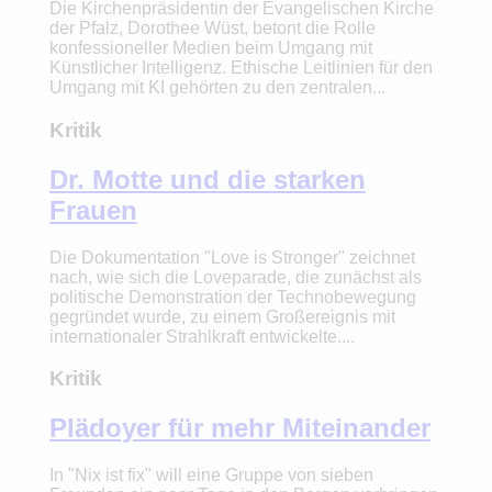
Die Kirchenpräsidentin der Evangelischen Kirche
der Pfalz, Dorothee Wüst, betont die Rolle
konfessioneller Medien beim Umgang mit
Künstlicher Intelligenz. Ethische Leitlinien für den
Umgang mit KI gehörten zu den zentralen...
Kritik
Dr. Motte und die starken
Frauen
Die Dokumentation "Love is Stronger" zeichnet
nach, wie sich die Loveparade, die zunächst als
politische Demonstration der Technobewegung
gegründet wurde, zu einem Großereignis mit
internationaler Strahlkraft entwickelte....
Kritik
Plädoyer für mehr Miteinander
In "Nix ist fix" will eine Gruppe von sieben