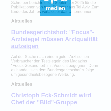
Schreiber berichtete seit September 2025 für die
Publikationen von Axel Springer aus Tel Aviv. Zum
Ende des Jahres verlässt er das Unternehmen.
Aktuelles
Bundesgerichtshof: "Focus"-
Arztsiegel müssen Arztqualität
aufzeigen
Auf der Suche nach einem guten Arzt sollten
Verbraucher den Testsiegeln des Magazins
"Focus Gesundheit" mit Vorsicht begegnen. Denn
es handelt sich dem Bundesgerichtshof zufolge
um gesundheitsbezogene Werbung.
Aktuelles
Christoph Eck-Schmidt wird
Chef der "Bild"-Gruppe