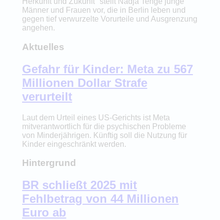
Herkunft und Zukunft" stellt Nadja Tenge junge
Männer und Frauen vor, die in Berlin leben und
gegen tief verwurzelte Vorurteile und Ausgrenzung
angehen.
Aktuelles
Gefahr für Kinder: Meta zu 567
Millionen Dollar Strafe
verurteilt
Laut dem Urteil eines US-Gerichts ist Meta
mitverantwortlich für die psychischen Probleme
von Minderjährigen. Künftig soll die Nutzung für
Kinder eingeschränkt werden.
Hintergrund
BR schließt 2025 mit
Fehlbetrag von 44 Millionen
Euro ab