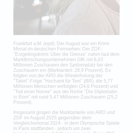
Frankfurt a.M. (epd). Der August war ein Krimi-
Monat im deutschen Fernsehen: Der ZDF-
"Erzgebirgskrimi: Über die Grenze" nahm laut dem
Marktforschungsunternehmen GfK mit 6,03
Millionen Zuschauern den Spitzenplatz bei den
Zuschauern ein (Marktanteil: 28,9 Prozent). Es
folgten von der ARD die Wiederholung der
"Tatort"-Folge "Hochamt für Toni" (BR), die 5,77
Millionen Menschen verfolgten (24,6 Prozent) und
"Tod einer Nonne" aus der Reihe "Die Diplomatin
in Rom" mit rund 5,47 Millionen Zuschauern (25,2
Prozent).
Insgesamt gingen die Marktanteile von ARD und
ZDF im August 2025 gegenüber dem
Vergleichsmonat 2024 - in dem Olympische Spiele
in Paris stattfanden - jedoch um zwei