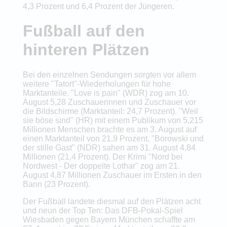
4,3 Prozent und 6,4 Prozent der Jüngeren.
Fußball auf den
hinteren Plätzen
Bei den einzelnen Sendungen sorgten vor allem
weitere "Tatort"-Wiederholungen für hohe
Marktanteile. "Love is pain" (WDR) zog am 10.
August 5,28 Zuschauerinnen und Zuschauer vor
die Bildschirme (Marktanteil: 24,7 Prozent). "Weil
sie böse sind" (HR) mit einem Publikum von 5,215
Millionen Menschen brachte es am 3. August auf
einen Marktanteil von 21,9 Prozent, "Borowski und
der stille Gast" (NDR) sahen am 31. August 4,84
Millionen (21,4 Prozent). Der Krimi "Nord bei
Nordwest - Der doppelte Lothar" zog am 21.
August 4,87 Millionen Zuschauer im Ersten in den
Bann (23 Prozent).
Der Fußball landete diesmal auf den Plätzen acht
und neun der Top Ten: Das DFB-Pokal-Spiel
Wiesbaden gegen Bayern München schaffte am