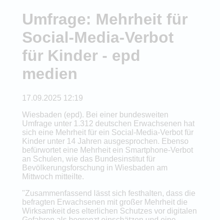
Umfrage: Mehrheit für
Social-Media-Verbot
für Kinder - epd
medien
17.09.2025 12:19
Wiesbaden (epd). Bei einer bundesweiten
Umfrage unter 1.312 deutschen Erwachsenen hat
sich eine Mehrheit für ein Social-Media-Verbot für
Kinder unter 14 Jahren ausgesprochen. Ebenso
befürwortet eine Mehrheit ein Smartphone-Verbot
an Schulen, wie das Bundesinstitut für
Bevölkerungsforschung in Wiesbaden am
Mittwoch mitteilte.
"Zusammenfassend lässt sich festhalten, dass die
befragten Erwachsenen mit großer Mehrheit die
Wirksamkeit des elterlichen Schutzes vor digitalen
Gefahren als begrenzt einschätzen und eine