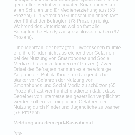
generelles Verbot von privaten Smartphones an
allen Schulen und für Medienerziehung aus (53
Prozent). Ein Verbot an Grundschulen finden fast
vier Fünftel der Befragten (78 Prozent) richtg.
Während des Unterrichts wollen fast alle
Befragten die Handys ausgeschlossen haben (92
Prozent).
Eine Mehrzahl der befragten Erwachsenen räumte
ein, ihre Kinder nicht ausreichend vor Gefahren
bei der Nutzung von Smartphones und Social
Media schützen zu können (57 Prozent). Zwei
Drittel der Befragten nannten es eine wichtige
Aufgabe der Politik, Kinder und Jugendliche
stärker vor Gefahren der Nutzung von
Smartphones und Social Media zu schützen (65
Prozent). Fast vier Fünftel plädierten dafür, dass
Betreiber von Internetseiten gesetzlich verpflichtet
werden sollten, vor möglichen Gefahren der
Nutzung durch Kinder und Jugendliche zu warnen
(78 Prozent).
Meldung aus dem epd-Basisdienst
lmw