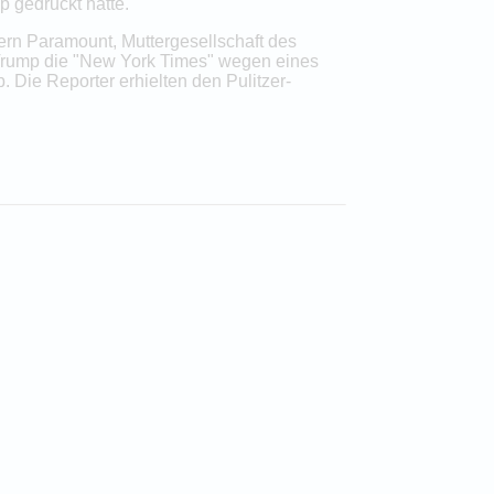
 gedruckt hatte.
rn Paramount, Muttergesellschaft des
 Trump die "New York Times" wegen eines
. Die Reporter erhielten den Pulitzer-