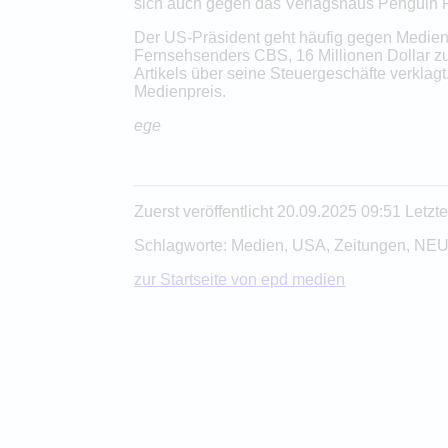
sich auch gegen das Verlagshaus Penguin R
Der US-Präsident geht häufig gegen Medien
Fernsehsenders CBS, 16 Millionen Dollar z
Artikels über seine Steuergeschäfte verklagt
Medienpreis.
ege
Zuerst veröffentlicht 20.09.2025 09:51 Letz
Schlagworte: Medien, USA, Zeitungen, NE
zur Startseite von epd medien