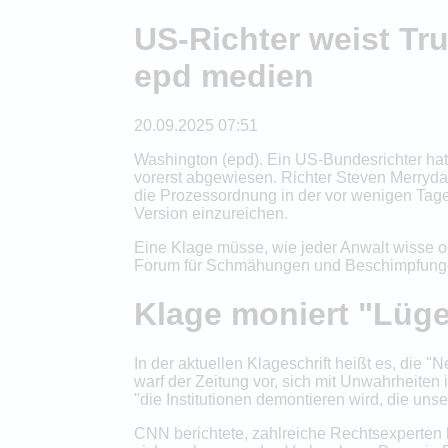
US-Richter weist Tr
epd medien
20.09.2025 07:51
Washington (epd). Ein US-Bundesrichter ha
vorerst abgewiesen. Richter Steven Merryd
die Prozessordnung in der vor wenigen Tage
Version einzureichen.
Eine Klage müsse, wie jeder Anwalt wisse ode
Forum für Schmähungen und Beschimpfungen.
Klage moniert "Lüge
In der aktuellen Klageschrift heißt es, die 
warf der Zeitung vor, sich mit Unwahrheit
"die Institutionen demontieren wird, die un
CNN berichtete, zahlreiche Rechtsexperten h