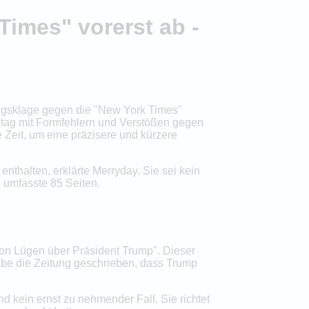
imes" vorerst ab -
ngsklage gegen die "New York Times"
itag mit Formfehlern und Verstößen gegen
 Zeit, um eine präzisere und kürzere
nthalten, erklärte Merryday. Sie sei kein
 umfasste 85 Seiten.
t von Lügen über Präsident Trump". Dieser
abe die Zeitung geschrieben, dass Trump
 kein ernst zu nehmender Fall. Sie richtet