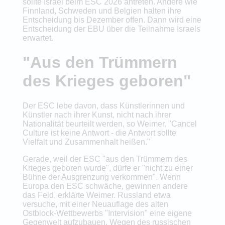
sollte Israel beim ESC 2026 antreten. Andere wie
Finnland, Schweden und Belgien halten ihre
Entscheidung bis Dezember offen. Dann wird eine
Entscheidung der EBU über die Teilnahme Israels
erwartet.
"Aus den Trümmern
des Krieges geboren"
Der ESC lebe davon, dass Künstlerinnen und
Künstler nach ihrer Kunst, nicht nach ihrer
Nationalität beurteilt werden, so Weimer. "Cancel
Culture ist keine Antwort - die Antwort sollte
Vielfalt und Zusammenhalt heißen."
Gerade, weil der ESC "aus den Trümmern des
Krieges geboren wurde", dürfe er "nicht zu einer
Bühne der Ausgrenzung verkommen". Wenn
Europa den ESC schwäche, gewinnen andere
das Feld, erklärte Weimer. Russland etwa
versuche, mit einer Neuauflage des alten
Ostblock-Wettbewerbs "Intervision" eine eigene
Gegenwelt aufzubauen. Wegen des russischen