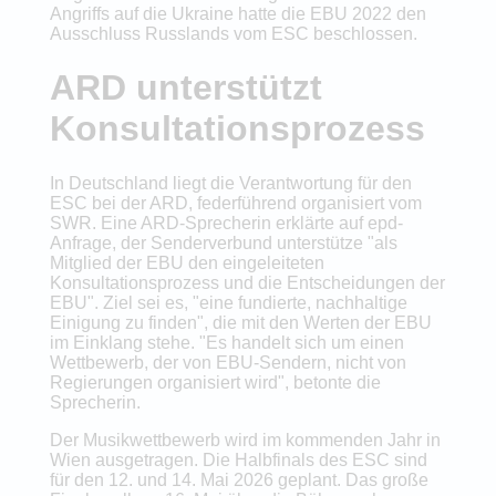
Angriffs auf die Ukraine hatte die EBU 2022 den
Ausschluss Russlands vom ESC beschlossen.
ARD unterstützt
Konsultationsprozess
In Deutschland liegt die Verantwortung für den
ESC bei der ARD, federführend organisiert vom
SWR. Eine ARD-Sprecherin erklärte auf epd-
Anfrage, der Senderverbund unterstütze "als
Mitglied der EBU den eingeleiteten
Konsultationsprozess und die Entscheidungen der
EBU". Ziel sei es, "eine fundierte, nachhaltige
Einigung zu finden", die mit den Werten der EBU
im Einklang stehe. "Es handelt sich um einen
Wettbewerb, der von EBU-Sendern, nicht von
Regierungen organisiert wird", betonte die
Sprecherin.
Der Musikwettbewerb wird im kommenden Jahr in
Wien ausgetragen. Die Halbfinals des ESC sind
für den 12. und 14. Mai 2026 geplant. Das große