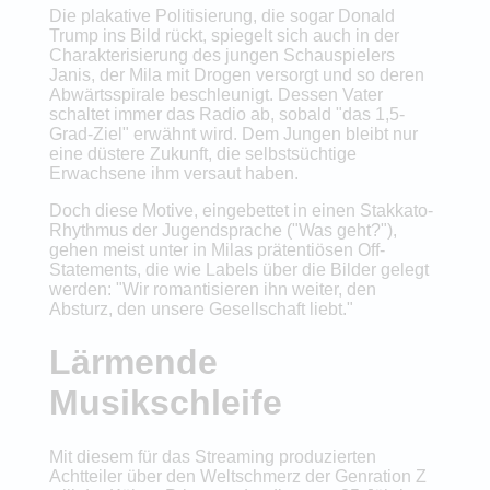
Die plakative Politisierung, die sogar Donald
Trump ins Bild rückt, spiegelt sich auch in der
Charakterisierung des jungen Schauspielers
Janis, der Mila mit Drogen versorgt und so deren
Abwärtsspirale beschleunigt. Dessen Vater
schaltet immer das Radio ab, sobald "das 1,5-
Grad-Ziel" erwähnt wird. Dem Jungen bleibt nur
eine düstere Zukunft, die selbstsüchtige
Erwachsene ihm versaut haben.
Doch diese Motive, eingebettet in einen Stakkato-
Rhythmus der Jugendsprache ("Was geht?"),
gehen meist unter in Milas prätentiösen Off-
Statements, die wie Labels über die Bilder gelegt
werden: "Wir romantisieren ihn weiter, den
Absturz, den unsere Gesellschaft liebt."
Lärmende
Musikschleife
Mit diesem für das Streaming produzierten
Achtteiler über den Weltschmerz der Genration Z