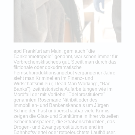
epd Frankfurt am Main, gern auch "die
Bankenmetropole" genannt, war schon immer für
Verbrechensklischees gut. Streift man durch das
fiktionale oder dokudramatische
Fernsehproduktionsangebot vergangener Jahre,
sieht man Kriminellen im Finanz- und
Wirtschaftsmilieu ("Dead Man Working", "Bad
Banks"), zeithistorische Aufarbeitungen wie im
Mordfall der mit Vorliebe "Edelprostituierte"
genannten Rosemarie Nitribitt oder des
Immobilien- und Bankenskandals um Jürgen
Schneider. Fast unüberschaubar viele Krimis
zeigen die Glas- und Stahltürme in ihrer visuellen
Scheintransparenz, die Straßenschluchten, das
Drogen- und Zwangsprostitutionselend im
Bahnhofsviertel oder rotbeleuchtete Laufhäuser.