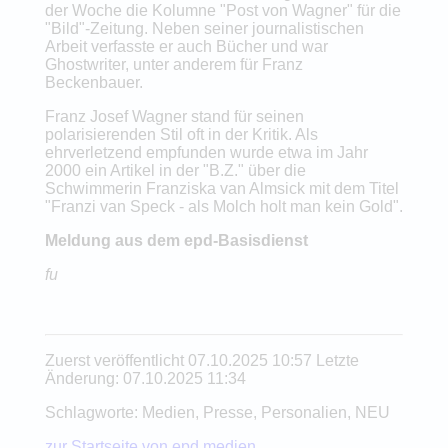
der Woche die Kolumne "Post von Wagner" für die
"Bild"-Zeitung. Neben seiner journalistischen
Arbeit verfasste er auch Bücher und war
Ghostwriter, unter anderem für Franz
Beckenbauer.
Franz Josef Wagner stand für seinen
polarisierenden Stil oft in der Kritik. Als
ehrverletzend empfunden wurde etwa im Jahr
2000 ein Artikel in der "B.Z." über die
Schwimmerin Franziska van Almsick mit dem Titel
"Franzi van Speck - als Molch holt man kein Gold".
Meldung aus dem epd-Basisdienst
fu
Zuerst veröffentlicht 07.10.2025 10:57 Letzte
Änderung: 07.10.2025 11:34
Schlagworte: Medien, Presse, Personalien, NEU
zur Startseite von epd medien