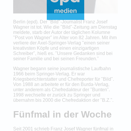
Berlin (epd). Der "Bild"-Journalist Franz Josef
Wagner ist tot. Wie die "Bild"-Zeitung am Dienstag
meldete, starb der Autor der täglichen Kolumne
"Post von Wagner" im Alter von 82 Jahren. Mit ihm
verliere der Axel-Springer-Verlag "einen seiner
kreativsten Köpfe und einen einzigartigen
Schreiber", hieß es. "Unsere Gedanken sind bei
seiner Familie und bei seinen Freunden."
Wagner begann seine journalistische Laufbahn
1966 beim Springer-Verlag. Er war
Kriegsberichterstatter und Chefreporter für "Bild".
Von 1988 an arbeitete er für den Burda-Verlag,
unter anderem als Chefredakteur der "Bunten".
1998 wechselte er zurück zu Springer und
übernahm bis 2000 die Chefredaktion der "B.Z.".
Fünfmal in der Woche
Seit 2001 schrieb Franz Josef Wagner fünfmal in