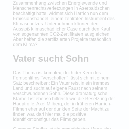
Zusammenhang zwischen Energiewende und
Menschenrechtsverletzungen in Aserbaidschan
beschäftigt hatte, widmet sich Harrich nun dem
Emissionshandel, einem zentralen Instrument des
Klimaschutzes. Unternehmen können den
Ausstoß klimaschädlicher Gase durch den Kauf
von sogenannten CO2-Zertifikaten ausgleichen.
Aber helfen die zertifizierten Projekte tatsächlich
dem Klima?
Vater sucht Sohn
Das Thema ist komplex, doch der Kern des
Fernsehfilms "Verschollen" lässt sich mit einem
Satz beschreiben: Ein Vater reist in ein fremdes
Land und sucht auf eigene Faust nach seinem
verschwundenen Sohn. Diese dramaturgische
Klarheit ist ebenso hilfreich wie die Besetzung der
Hauptrolle. Axel Milberg, der in früheren Harrich-
Filmen eher auf der dunklen Seite der Macht zu
finden war, darf hier mal die positive
Identifikationsfigur des Films geben.