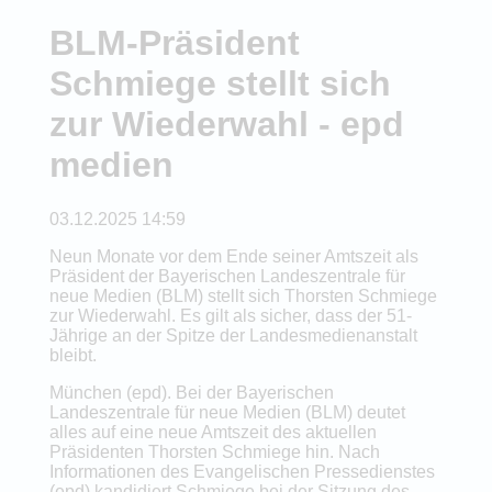
BLM-Präsident
Schmiege stellt sich
zur Wiederwahl - epd
medien
03.12.2025 14:59
Neun Monate vor dem Ende seiner Amtszeit als
Präsident der Bayerischen Landeszentrale für
neue Medien (BLM) stellt sich Thorsten Schmiege
zur Wiederwahl. Es gilt als sicher, dass der 51-
Jährige an der Spitze der Landesmedienanstalt
bleibt.
München (epd). Bei der Bayerischen
Landeszentrale für neue Medien (BLM) deutet
alles auf eine neue Amtszeit des aktuellen
Präsidenten Thorsten Schmiege hin. Nach
Informationen des Evangelischen Pressedienstes
(epd) kandidiert Schmiege bei der Sitzung des