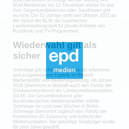
BLM-Medienrats am 12. Dezember wieder für das
Amt. Gegenkandidatinnen oder -kandidaten gibt
es nicht. Der 51-Jährige steht seit Oktober 2021 an
der Spitze der BLM, der bayerischen
Landesmedienanstalt für private Anbieter von
Rundfunk- und TV-Programmen.
Wiederwahl gilt als
sicher
Schmiege gilt nicht nur in Bayern als erfahrener
und ausgewiesener Experte im Bereich
Medienpolitik und Medienregulierung. Ab Januar
2026 übernimmt er deshalb auch den Vorsitz der
Direktorenkonferenz der Landesmedienanstalten
(DLM). Die Gesamtkonferenz aller
bundesdeutschen Medienanstalten wählte
Schmiege vor rund zwei Wochen in Berlin.
Schmiege übernimmt zugleich den Vorsitz der
Kommission für Zulassung und Aufsicht der
Medienanstalten. Der gebürtige Siegburger wurde
für zwei Jahre gewählt.