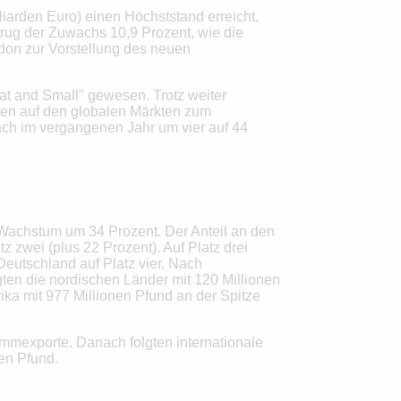
iarden Euro) einen Höchststand erreicht.
trug der Zuwachs 10,9 Prozent, wie die
don zur Vorstellung des neuen
at and Small" gewesen. Trotz weiter
ren auf den globalen Märkten zum
ch im vergangenen Jahr um vier auf 44
 Wachstum um 34 Prozent. Der Anteil an den
z zwei (plus 22 Prozent). Auf Platz drei
Deutschland auf Platz vier. Nach
ten die nordischen Länder mit 120 Millionen
ka mit 977 Millionen Pfund an der Spitze
ammexporte. Danach folgten internationale
en Pfund.