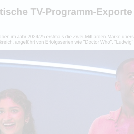
itische TV-Programm-Exporte
ben im Jahr 2024/25 erstmals die Zwei-Milliarden-Marke übersch
nkreich, angeführt von Erfolgsserien wie "Doctor Who", "Ludwig"