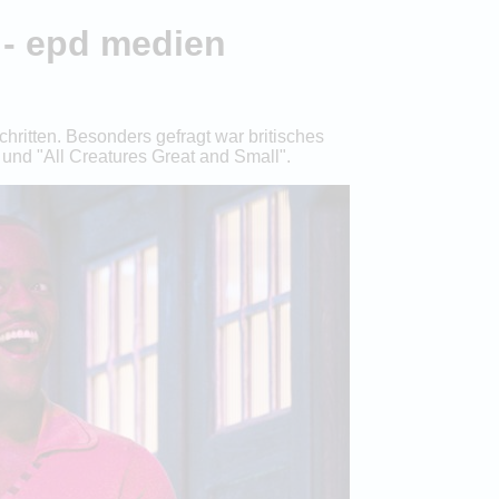
 - epd medien
ritten. Besonders gefragt war britisches
 und "All Creatures Great and Small".