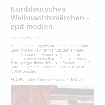
Norddeutsches
Weihnachtsmärchen -
epd medien
06.12.2025 09:25
Mit der Darstellung des brummigen Hamburger
Eigenbrötlers Ralf Prange fügt Bjarne Mädel
seinem ureigenen Figurenspektrum einen
weiteren unverwechselbaren Charakter hinzu.
Trotz gelegentlicher Nähe zum Sozialkitsch gefällt
Peter Luley die mit sicherer Hand inszenierte
NDR-Komödie.
ARD-Komödie "Prange - Man ist ja Nachbar"