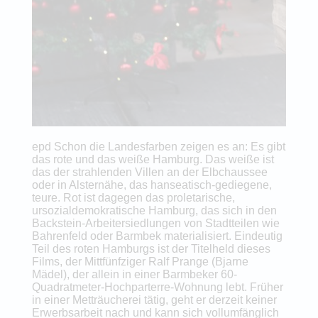
epd Schon die Landesfarben zeigen es an: Es gibt
das rote und das weiße Hamburg. Das weiße ist
das der strahlenden Villen an der Elbchaussee
oder in Alsternähe, das hanseatisch-gediegene,
teure. Rot ist dagegen das proletarische,
ursozialdemokratische Hamburg, das sich in den
Backstein-Arbeitersiedlungen von Stadtteilen wie
Bahrenfeld oder Barmbek materialisiert. Eindeutig
Teil des roten Hamburgs ist der Titelheld dieses
Films, der Mittfünfziger Ralf Prange (Bjarne
Mädel), der allein in einer Barmbeker 60-
Quadratmeter-Hochparterre-Wohnung lebt. Früher
in einer Metträucherei tätig, geht er derzeit keiner
Erwerbsarbeit nach und kann sich vollumfänglich