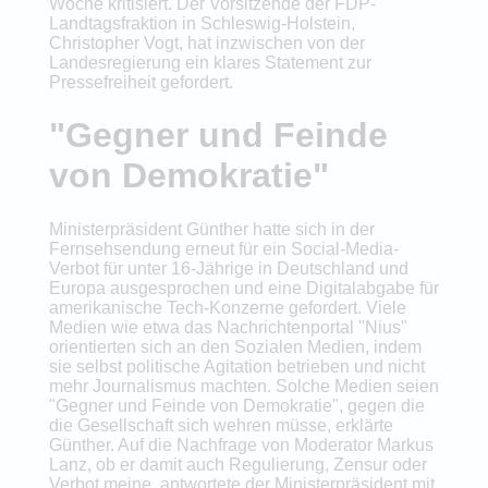
Woche kritisiert. Der Vorsitzende der FDP-
Landtagsfraktion in Schleswig-Holstein,
Christopher Vogt, hat inzwischen von der
Landesregierung ein klares Statement zur
Pressefreiheit gefordert.
"Gegner und Feinde
von Demokratie"
Ministerpräsident Günther hatte sich in der
Fernsehsendung erneut für ein Social-Media-
Verbot für unter 16-Jährige in Deutschland und
Europa ausgesprochen und eine Digitalabgabe für
amerikanische Tech-Konzerne gefordert. Viele
Medien wie etwa das Nachrichtenportal "Nius"
orientierten sich an den Sozialen Medien, indem
sie selbst politische Agitation betrieben und nicht
mehr Journalismus machten. Solche Medien seien
"Gegner und Feinde von Demokratie", gegen die
die Gesellschaft sich wehren müsse, erklärte
Günther. Auf die Nachfrage von Moderator Markus
Lanz, ob er damit auch Regulierung, Zensur oder
Verbot meine, antwortete der Ministerpräsident mit