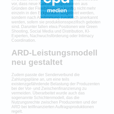
vor, dass neue Kalkulationspositionen aus
Gründen der Flexibilisierung künftig nicht mehr
einzeln in den Eckpunkten aufgelistet werden,
sondern nach Abstimmung zusätzlich anerkannt
werden, sofern sie produktionsspezifisch geboten
sind. Darunter fallen etwa Positionen wie Green
Shooting, Social Media und Distribution, KI-
Experten, Nachwuchsförderung oder Intimacy
Coordination.
ARD-Leistungsmodell
neu gestaltet
Zudem passte der Senderverbund die
Zahlungspläne an, um eine teils
existenzgefährdende Belastung der Produzenten
bei der Vor- und Zwischenfinanzierung zu
vermeiden. Überarbeitet wurde auch das
sogenannte Schichtenmodell, das die
Nutzungsrechte zwischen Produzenten und der
ARD bei teilfinanzierten Auftragsproduktionen
regelt.