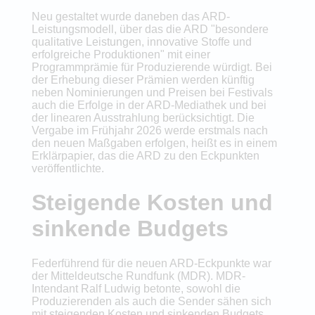
Neu gestaltet wurde daneben das ARD-
Leistungsmodell, über das die ARD "besondere
qualitative Leistungen, innovative Stoffe und
erfolgreiche Produktionen" mit einer
Programmprämie für Produzierende würdigt. Bei
der Erhebung dieser Prämien werden künftig
neben Nominierungen und Preisen bei Festivals
auch die Erfolge in der ARD-Mediathek und bei
der linearen Ausstrahlung berücksichtigt. Die
Vergabe im Frühjahr 2026 werde erstmals nach
den neuen Maßgaben erfolgen, heißt es in einem
Erklärpapier, das die ARD zu den Eckpunkten
veröffentlichte.
Steigende Kosten und
sinkende Budgets
Federführend für die neuen ARD-Eckpunkte war
der Mitteldeutsche Rundfunk (MDR). MDR-
Intendant Ralf Ludwig betonte, sowohl die
Produzierenden als auch die Sender sähen sich
mit steigenden Kosten und sinkenden Budgets