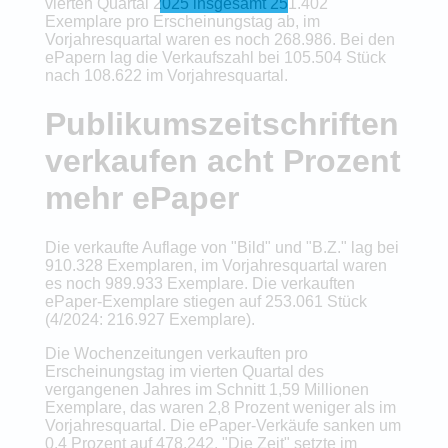
vierten Quartal 2025 insgesamt 251.402
Exemplare pro Erscheinungstag ab, im
Vorjahresquartal waren es noch 268.986. Bei den
ePapern lag die Verkaufszahl bei 105.504 Stück
nach 108.622 im Vorjahresquartal.
Publikumszeitschriften
verkaufen acht Prozent
mehr ePaper
Die verkaufte Auflage von "Bild" und "B.Z." lag bei
910.328 Exemplaren, im Vorjahresquartal waren
es noch 989.933 Exemplare. Die verkauften
ePaper-Exemplare stiegen auf 253.061 Stück
(4/2024: 216.927 Exemplare).
Die Wochenzeitungen verkauften pro
Erscheinungstag im vierten Quartal des
vergangenen Jahres im Schnitt 1,59 Millionen
Exemplare, das waren 2,8 Prozent weniger als im
Vorjahresquartal. Die ePaper-Verkäufe sanken um
0,4 Prozent auf 478.242. "Die Zeit" setzte im