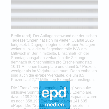
Berlin (epd). Der Auflagenschwund der deutschen
Tageszeitungen hat sich im vierten Quartal 2025
fortgesetzt. Dagegen legten die ePaper-Auflagen
weiter zu, wie die Auflagenkontrolle IVW am
Mittwoch in Berlin mitteilte. Einschließlich der
Sonntagsausgaben verkauften die Zeitungen
demnach durchschnittlich pro Erscheinungstag
10,11 Millionen Exemplare und damit 5,7 Prozent
weniger als im Vorjahreszeitraum. Darin enthalten
sind auch die ePaper-Verkäufe, die um 8,5
Prozent auf 2,77 Millionen Exemplare anstiegen.
Die "Frankfurter Allgemeine Zeitung" verkaufte
inklusive Sonntagszeitung 333.083 Exemplare,
davon 139.290 ePaper. Im Vorjahresquartal waren
es noch 358.193 Exemplare, davon 141.605
ePaper. Die "Süddeutsche Zeitung" setzte im