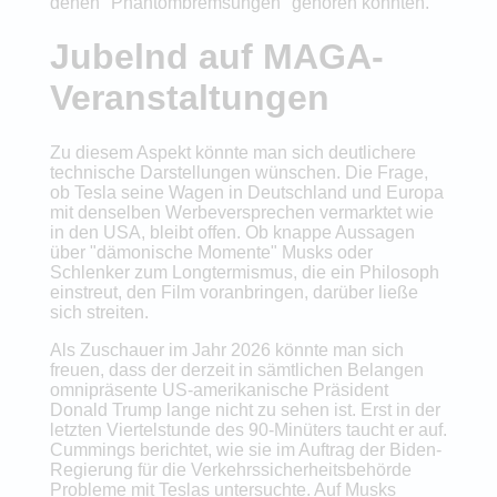
denen "Phantombremsungen" gehören könnten.
Jubelnd auf MAGA-
Veranstaltungen
Zu diesem Aspekt könnte man sich deutlichere
technische Darstellungen wünschen. Die Frage,
ob Tesla seine Wagen in Deutschland und Europa
mit denselben Werbeversprechen vermarktet wie
in den USA, bleibt offen. Ob knappe Aussagen
über "dämonische Momente" Musks oder
Schlenker zum Longtermismus, die ein Philosoph
einstreut, den Film voranbringen, darüber ließe
sich streiten.
Als Zuschauer im Jahr 2026 könnte man sich
freuen, dass der derzeit in sämtlichen Belangen
omnipräsente US-amerikanische Präsident
Donald Trump lange nicht zu sehen ist. Erst in der
letzten Viertelstunde des 90-Minüters taucht er auf.
Cummings berichtet, wie sie im Auftrag der Biden-
Regierung für die Verkehrssicherheitsbehörde
Probleme mit Teslas untersuchte. Auf Musks