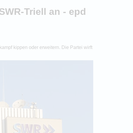
WR-Triell an - epd
pf kippen oder erweitern. Die Partei wirft