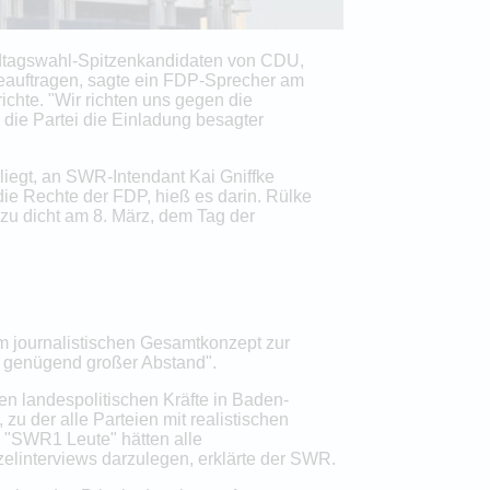
ndtagswahl-Spitzenkandidaten von CDU,
eauftragen, sagte ein FDP-Sprecher am
chte. "Wir richten uns gegen die
die Partei die Einladung besagter
liegt, an SWR-Intendant Kai Gniffke
die Rechte der FDP, hieß es darin. Rülke
 zu dicht am 8. März, dem Tag der
m journalistischen Gesamtkonzept zur
n genügend großer Abstand".
en landespolitischen Kräfte in Baden-
u der alle Parteien mit realistischen
 "SWR1 Leute" hätten alle
nzelinterviews darzulegen, erklärte der SWR.