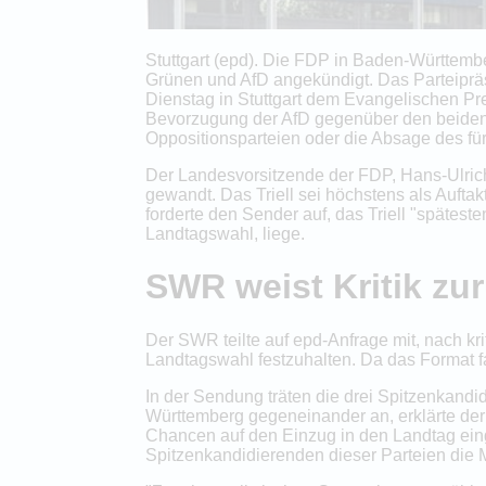
Stuttgart (epd). Die FDP in Baden-Württem
Grünen und AfD angekündigt. Das Parteiprä
Dienstag in Stuttgart dem Evangelischen Pr
Bevorzugung der AfD gegenüber den beiden 
Oppositionsparteien oder die Absage des für
Der Landesvorsitzende der FDP, Hans-Ulrich 
gewandt. Das Triell sei höchstens als Aufta
forderte den Sender auf, das Triell "spätes
Landtagswahl, liege.
SWR weist Kritik zu
Der SWR teilte auf epd-Anfrage mit, nach k
Landtagswahl festzuhalten. Da das Format f
In der Sendung träten die drei Spitzenkand
Württemberg gegeneinander an, erklärte der 
Chancen auf den Einzug in den Landtag ein
Spitzenkandidierenden dieser Parteien die Mö