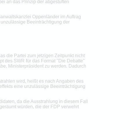
i an das Prinzip der abgestuften
sanwaltskanzlei Oppenländer im Auftrag
e unzulässige Beeinträchtigung der
 die Partei zum jetzigen Zeitpunkt nicht
ept des SWR für das Format "Die Debatte"
abe, Ministerpräsident zu werden. Dadurch
rahlen wird, heißt es nach Angaben des
ffekts eine unzulässige Beeinträchtigung
daten, da die Ausstrahlung in diesem Fall
ingeräumt würden, die der FDP verwehrt