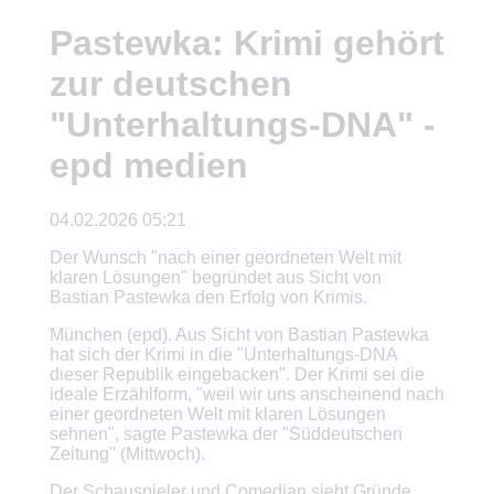
Pastewka: Krimi gehört
zur deutschen
"Unterhaltungs-DNA" -
epd medien
04.02.2026 05:21
Der Wunsch "nach einer geordneten Welt mit
klaren Lösungen" begründet aus Sicht von
Bastian Pastewka den Erfolg von Krimis.
München (epd). Aus Sicht von Bastian Pastewka
hat sich der Krimi in die "Unterhaltungs-DNA
dieser Republik eingebacken". Der Krimi sei die
ideale Erzählform, "weil wir uns anscheinend nach
einer geordneten Welt mit klaren Lösungen
sehnen", sagte Pastewka der "Süddeutschen
Zeitung" (Mittwoch).
Der Schauspieler und Comedian sieht Gründe