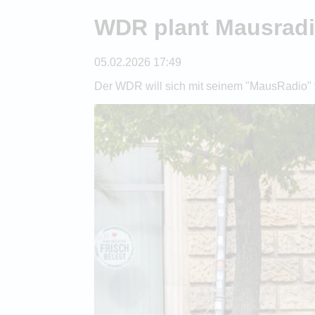
WDR plant Mausradio
05.02.2026 17:49
Der WDR will sich mit seinem "MausRadio" fü