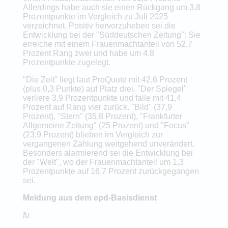
Allerdings habe auch sie einen Rückgang um 3,8
Prozentpunkte im Vergleich zu Juli 2025
verzeichnet. Positiv hervorzuheben sei die
Entwicklung bei der "Süddeutschen Zeitung": Sie
erreiche mit einem Frauenmachtanteil von 52,7
Prozent Rang zwei und habe um 4,8
Prozentpunkte zugelegt.
"Die Zeit" liegt laut ProQuote mit 42,6 Prozent
(plus 0,3 Punkte) auf Platz drei. "Der Spiegel"
verliere 3,9 Prozentpunkte und falle mit 41,4
Prozent auf Rang vier zurück. "Bild" (37,9
Prozent), "Stern" (35,8 Prozent), "Frankfurter
Allgemeine Zeitung" (25 Prozent) und "Focus"
(23,9 Prozent) blieben im Vergleich zur
vergangenen Zählung weitgehend unverändert.
Besonders alarmierend sei die Entwicklung bei
der "Welt", wo der Frauenmachtanteil um 1,3
Prozentpunkte auf 16,7 Prozent zurückgegangen
sei.
Meldung aus dem epd-Basisdienst
fu