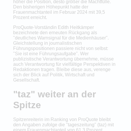
höher die Position, desto größer die Machtfülle.
Den bisherigen Höhepunkt hatte der
Frauenmachtanteil im Februar 2024 mit 39,5
Prozent erreicht.
ProQuote-Vorständin Edith Heitkämper
bezeichnete den erneuten Rückgang als
"deutliches Warnsignal für die Medienhäuser".
Gleichstellung in journalistischen
Führungspositionen passiere nicht von selbst:
"Sie ist eine Führungsaufgabe". Wer
publizistische Verantwortung übernehme, müsse
auch Verantwortung für vielfältige Perspektiven in
Redaktionen tragen. Bleibe diese aus, verenge
sich der Blick auf Politik, Wirtschaft und
Gesellschaft.
"taz" weiter an der
Spitze
Spitzenreiterin im Ranking von ProQuote bleibt
den Angaben zufolge die "tageszeitung" (taz) mit
einem Frauenmachtanteil von 61,3 Prozent.