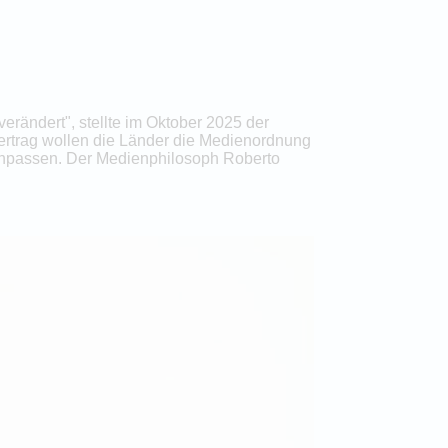
erändert", stellte im Oktober 2025 der
vertrag wollen die Länder die Medienordnung
anpassen. Der Medienphilosoph Roberto