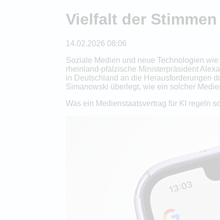
Vielfalt der Stimmen
14.02.2026 08:06
Soziale Medien und neue Technologien wie Kü
rheinland-pfälzische Ministerpräsident Ale
in Deutschland an die Herausforderungen 
Simanowski überlegt, wie ein solcher Medien
Was ein Medienstaatsvertrag für KI regeln so