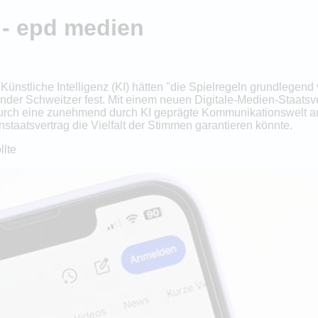
 - epd medien
nstliche Intelligenz (KI) hätten "die Spielregeln grundlegend v
xander Schweitzer fest. Mit einem neuen Digitale-Medien-Staats
durch eine zunehmend durch KI geprägte Kommunikationswelt 
staatsvertrag die Vielfalt der Stimmen garantieren könnte.
llte