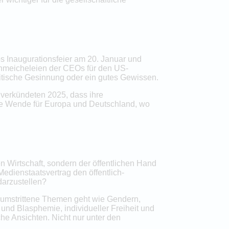
s Inaugurationsfeier am 20. Januar und
chmeicheleien der CEOs für den US-
olitische Gesinnung oder ein gutes Gewissen.
 verkündeten 2025, dass ihre
ese Wende für Europa und Deutschland, wo
en Wirtschaft, sondern der öffentlichen Hand
 Medienstaatsvertrag den öffentlich-
darzustellen?
 umstrittene Themen geht wie Gendern,
und Blasphemie, individueller Freiheit und
he Ansichten. Nicht nur unter den