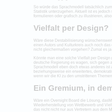
So würde das Sprachmodell tatsächlich zum Sp
Statistik unterzugehen. Aktuell ist es jedo
formulieren oder grafisch zu illustrieren, also
Vielfalt per Design?
Wäre diese Destabilisierung wünschenswert
einen Autors und Kulturkreis auch noch das
nicht gleichermaßen vorgehen? Zumal es ja 
Könnte man eine solche Vielfalt per Design
deutsche Regierung es wagen, sich gegen am
Sprachmodell eben doch etwas anderes ist 
beziehungsweise ein erweitertes, demokrat
wenn wir die KI zu den umstrittenen Theme
Ein Gremium, in dem
Wäre ein Oversight Board die Lösung, dasMa
Wiederherstellung von Wettbewerb und Vielfa
das nicht nicht nur aus Vertretern aus dem 