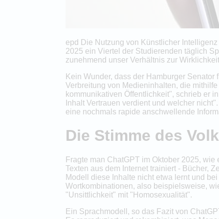
epd Die Nutzung von Künstlicher Intelligenz
2025 ein Viertel der Studierenden täglich 
zunehmend unser Verhältnis zur Wirklichkeit
Kein Wunder, dass der Hamburger Senator fü
Verbreitung von Medieninhalten, die mithilf
kommunikativen Öffentlichkeit", schrieb er 
Inhalt Vertrauen verdient und welcher nicht"
eine nochmals rapide anschwellende Infor
Die Stimme des Vol
Fragte man ChatGPT im Oktober 2025, wie ei
Texten aus dem Internet trainiert - Bücher, 
Modell diese Inhalte nicht etwa lernt und be
Wortkombinationen, also beispielsweise, wie
"Unsittlichkeit" mit "Homosexualität".
Ein Sprachmodell, so das Fazit von ChatGPT-