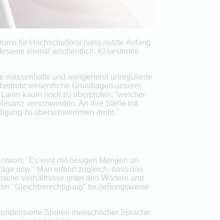
ntrums für Hochschulforschung nutzte Anfang
destens einmal wöchentlich. KI bestimmt
ie massenhafte und weitgehend unregulierte
n, bedroht wesentliche Grundlagen unserer
en Laien kaum noch zu überprüfen, "welcher
levanz verschwinden. An ihre Stelle tritt
ndigung zu überschwemmen droht."
ntwort: "Es wird mit riesigen Mengen an
träge usw." Man erfährt zugleich, dass das
stische Verhältnisse unter den Wörtern und
 oder "Gleichberechtigung" beziehungsweise
h kondensierte Spuren menschlicher Sprache.