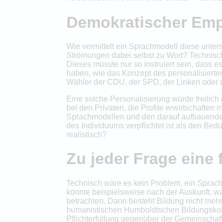
Demokratischer Emp
Wie vermittelt ein Sprachmodell diese unter
Strömungen dabei selbst zu Wort? Technisch
Dieses müsste nur so instruiert sein, dass 
haben, wie das Konzept des personalisierte
Wähler der CDU, der SPD, der Linken oder d
Eine solche Personalisierung würde freilic
bei den Privaten, die Profite erwirtschaften 
Sprachmodellen und den darauf aufbauenden
des Individuums verpflichtet ist als den Bedü
realistisch?
Zu jeder Frage eine 
Technisch wäre es kein Problem, ein Sprachm
könnte beispielsweise nach der Auskunft, wa
betrachten. Dann besteht Bildung nicht meh
humanistischen Humboldtschen Bildungskonze
Pflichterfüllung gegenüber der Gemeinschaf