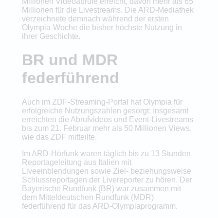
Millionen Videoabrufe erreicht, davon mehr als 65
Millionen für die Livestreams. Die ARD-Mediathek
verzeichnete demnach während der ersten
Olympia-Woche die bisher höchste Nutzung in
ihrer Geschichte.
BR und MDR
federführend
Auch im ZDF-Streaming-Portal hat Olympia für
erfolgreiche Nutzungszahlen gesorgt: Insgesamt
erreichten die Abrufvideos und Event-Livestreams
bis zum 21. Februar mehr als 50 Millionen Views,
wie das ZDF mitteilte.
Im ARD-Hörfunk waren täglich bis zu 13 Stunden
Reportageleitung aus Italien mit
Liveeinblendungen sowie Ziel- beziehungsweise
Schlussreportagen der Livereporter zu hören. Der
Bayerische Rundfunk (BR) war zusammen mit
dem Mitteldeutschen Rundfunk (MDR)
federführend für das ARD-Olympiaprogramm.