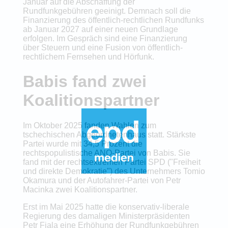
Januar auf die Abschaffung der
Rundfunkgebühren geeinigt. Demnach soll die
Finanzierung des öffentlich-rechtlichen Rundfunks
ab Januar 2027 auf einer neuen Grundlage
erfolgen. Im Gespräch sind eine Finanzierung
über Steuern und eine Fusion von öffentlich-
rechtlichem Fernsehen und Hörfunk.
Babis fand zwei
Koalitionspartner
Im Oktober 2025 fanden Wahlen zum
tschechischen Abgeordnetenhaus statt. Stärkste
Partei wurde mit 34,5 Prozent die
rechtspopulistische ANO-Partei von Babis. Sie
fand mit der rechtsextremen Partei SPD ("Freiheit
und direkte Demokratie") des Unternehmers Tomio
Okamura und der Autofahrer-Partei von Petr
Macinka zwei Koalitionspartner.
Erst im Mai 2025 hatte die konservativ-liberale
Regierung des damaligen Ministerpräsidenten
Petr Fiala eine Erhöhung der Rundfunkgebühren