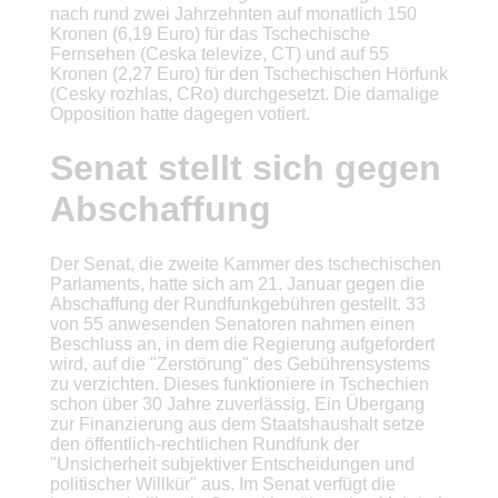
nach rund zwei Jahrzehnten auf monatlich 150
Kronen (6,19 Euro) für das Tschechische
Fernsehen (Ceska televize, CT) und auf 55
Kronen (2,27 Euro) für den Tschechischen Hörfunk
(Cesky rozhlas, CRo) durchgesetzt. Die damalige
Opposition hatte dagegen votiert.
Senat stellt sich gegen
Abschaffung
Der Senat, die zweite Kammer des tschechischen
Parlaments, hatte sich am 21. Januar gegen die
Abschaffung der Rundfunkgebühren gestellt. 33
von 55 anwesenden Senatoren nahmen einen
Beschluss an, in dem die Regierung aufgefordert
wird, auf die "Zerstörung" des Gebührensystems
zu verzichten. Dieses funktioniere in Tschechien
schon über 30 Jahre zuverlässig. Ein Übergang
zur Finanzierung aus dem Staatshaushalt setze
den öffentlich-rechtlichen Rundfunk der
"Unsicherheit subjektiver Entscheidungen und
politischer Willkür" aus. Im Senat verfügt die