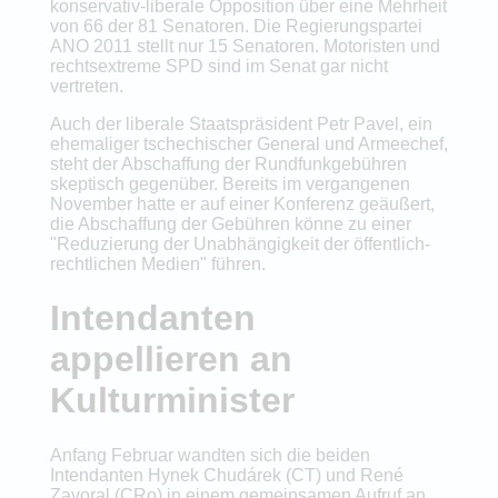
konservativ-liberale Opposition über eine Mehrheit
von 66 der 81 Senatoren. Die Regierungspartei
ANO 2011 stellt nur 15 Senatoren. Motoristen und
rechtsextreme SPD sind im Senat gar nicht
vertreten.
Auch der liberale Staatspräsident Petr Pavel, ein
ehemaliger tschechischer General und Armeechef,
steht der Abschaffung der Rundfunkgebühren
skeptisch gegenüber. Bereits im vergangenen
November hatte er auf einer Konferenz geäußert,
die Abschaffung der Gebühren könne zu einer
"Reduzierung der Unabhängigkeit der öffentlich-
rechtlichen Medien" führen.
Intendanten
appellieren an
Kulturminister
Anfang Februar wandten sich die beiden
Intendanten Hynek Chudárek (CT) und René
Zavoral (CRo) in einem gemeinsamen Aufruf an