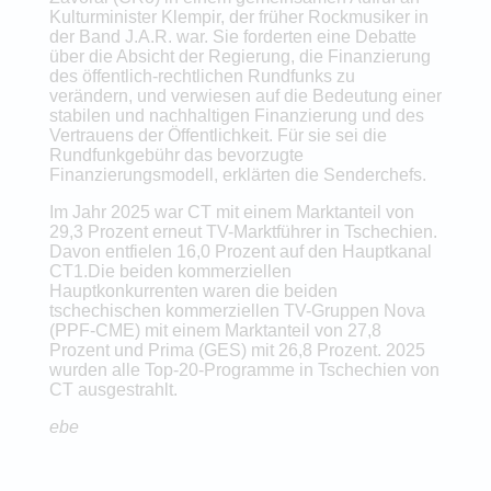
Kulturminister Klempir, der früher Rockmusiker in
der Band J.A.R. war. Sie forderten eine Debatte
über die Absicht der Regierung, die Finanzierung
des öffentlich-rechtlichen Rundfunks zu
verändern, und verwiesen auf die Bedeutung einer
stabilen und nachhaltigen Finanzierung und des
Vertrauens der Öffentlichkeit. Für sie sei die
Rundfunkgebühr das bevorzugte
Finanzierungsmodell, erklärten die Senderchefs.
Im Jahr 2025 war CT mit einem Marktanteil von
29,3 Prozent erneut TV-Marktführer in Tschechien.
Davon entfielen 16,0 Prozent auf den Hauptkanal
CT1.Die beiden kommerziellen
Hauptkonkurrenten waren die beiden
tschechischen kommerziellen TV-Gruppen Nova
(PPF-CME) mit einem Marktanteil von 27,8
Prozent und Prima (GES) mit 26,8 Prozent. 2025
wurden alle Top-20-Programme in Tschechien von
CT ausgestrahlt.
ebe