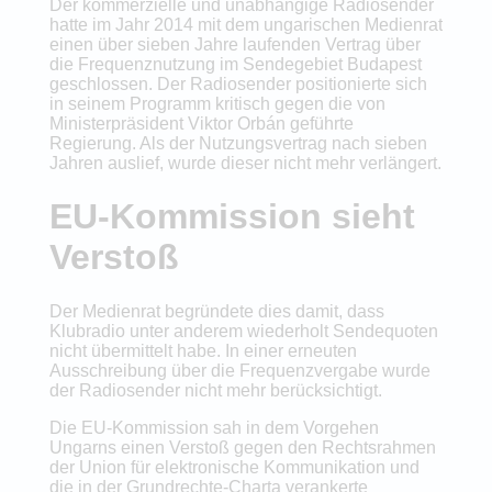
Der kommerzielle und unabhängige Radiosender
hatte im Jahr 2014 mit dem ungarischen Medienrat
einen über sieben Jahre laufenden Vertrag über
die Frequenznutzung im Sendegebiet Budapest
geschlossen. Der Radiosender positionierte sich
in seinem Programm kritisch gegen die von
Ministerpräsident Viktor Orbán geführte
Regierung. Als der Nutzungsvertrag nach sieben
Jahren auslief, wurde dieser nicht mehr verlängert.
EU-Kommission sieht
Verstoß
Der Medienrat begründete dies damit, dass
Klubradio unter anderem wiederholt Sendequoten
nicht übermittelt habe. In einer erneuten
Ausschreibung über die Frequenzvergabe wurde
der Radiosender nicht mehr berücksichtigt.
Die EU-Kommission sah in dem Vorgehen
Ungarns einen Verstoß gegen den Rechtsrahmen
der Union für elektronische Kommunikation und
die in der Grundrechte-Charta verankerte