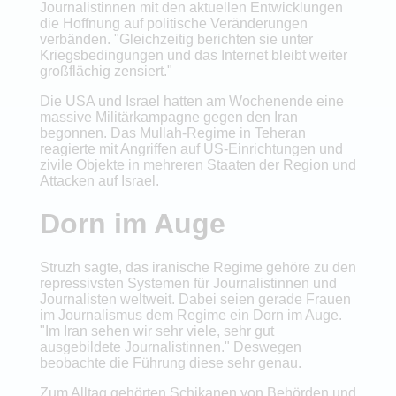
Journalistinnen mit den aktuellen Entwicklungen
die Hoffnung auf politische Veränderungen
verbänden. "Gleichzeitig berichten sie unter
Kriegsbedingungen und das Internet bleibt weiter
großflächig zensiert."
Die USA und Israel hatten am Wochenende eine
massive Militärkampagne gegen den Iran
begonnen. Das Mullah-Regime in Teheran
reagierte mit Angriffen auf US-Einrichtungen und
zivile Objekte in mehreren Staaten der Region und
Attacken auf Israel.
Dorn im Auge
Struzh sagte, das iranische Regime gehöre zu den
repressivsten Systemen für Journalistinnen und
Journalisten weltweit. Dabei seien gerade Frauen
im Journalismus dem Regime ein Dorn im Auge.
"Im Iran sehen wir sehr viele, sehr gut
ausgebildete Journalistinnen." Deswegen
beobachte die Führung diese sehr genau.
Zum Alltag gehörten Schikanen von Behörden und