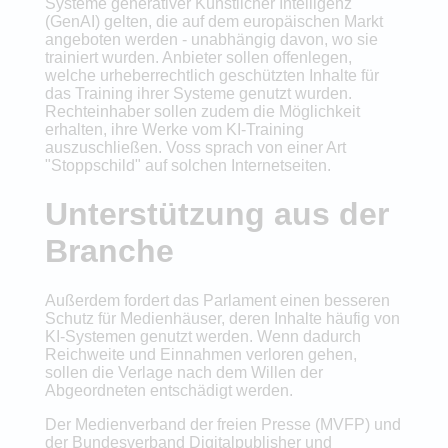
Systeme generativer Künstlicher Intelligenz
(GenAI) gelten, die auf dem europäischen Markt
angeboten werden - unabhängig davon, wo sie
trainiert wurden. Anbieter sollen offenlegen,
welche urheberrechtlich geschützten Inhalte für
das Training ihrer Systeme genutzt wurden.
Rechteinhaber sollen zudem die Möglichkeit
erhalten, ihre Werke vom KI-Training
auszuschließen. Voss sprach von einer Art
"Stoppschild" auf solchen Internetseiten.
Unterstützung aus der
Branche
Außerdem fordert das Parlament einen besseren
Schutz für Medienhäuser, deren Inhalte häufig von
KI-Systemen genutzt werden. Wenn dadurch
Reichweite und Einnahmen verloren gehen,
sollen die Verlage nach dem Willen der
Abgeordneten entschädigt werden.
Der Medienverband der freien Presse (MVFP) und
der Bundesverband Digitalpublisher und