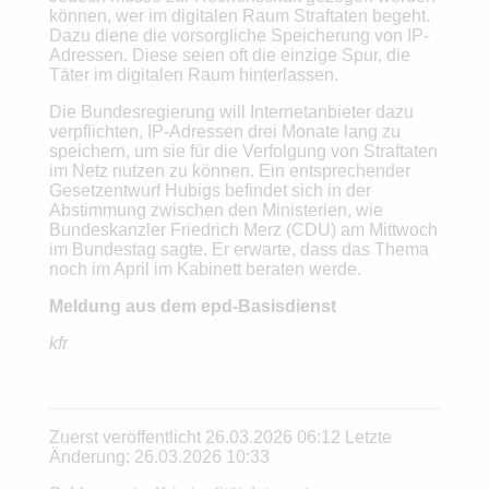
können, wer im digitalen Raum Straftaten begeht.
Dazu diene die vorsorgliche Speicherung von IP-
Adressen. Diese seien oft die einzige Spur, die
Täter im digitalen Raum hinterlassen.
Die Bundesregierung will Internetanbieter dazu
verpflichten, IP-Adressen drei Monate lang zu
speichern, um sie für die Verfolgung von Straftaten
im Netz nutzen zu können. Ein entsprechender
Gesetzentwurf Hubigs befindet sich in der
Abstimmung zwischen den Ministerien, wie
Bundeskanzler Friedrich Merz (CDU) am Mittwoch
im Bundestag sagte. Er erwarte, dass das Thema
noch im April im Kabinett beraten werde.
Meldung aus dem epd-Basisdienst
kfr
Zuerst veröffentlicht 26.03.2026 06:12 Letzte
Änderung: 26.03.2026 10:33