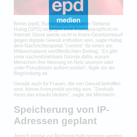
Berlin (epd). Bundesjustizministerin Stefanie
Hubig (SPD) ist gegen eine Klarnamenpflicht im
Internet. Diese werde nicht in ihrem Gesetzentwurf
gegen digitale Gewalt enthalten sein, sagte Hubig
dem Nachrichtenportal "t-online" für einen am
Mittwochabend veröffentlichten Beitrag. "Es gibt
viele nachvollziehbare Gründe dafür, warum
Menschen ihre Meinung im Netz anonym oder
unter Pseudonym äußern wollen", fügte sie als
Begründung an.
Gerade auch für Frauen, die von Gewalt betroffen
sind, könne Anonymität wichtig sein. "Deshalb
muss das erlaubt bleiben", sagte die Ministerin.
Speicherung von IP-
Adressen geplant
Jedoch müsse zur Rechenschaft gezogen werden