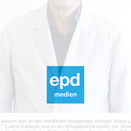
in diesem Jahr an den inhaftierten Hongkonger Verleger Jimmy L
, Cathrin Kahlweit, und an den Kriegsberichterstatter Jan Je