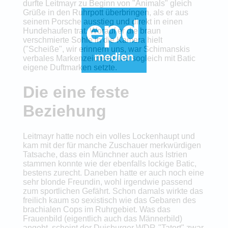
durfte Leitmayr zu Beginn von "Animals" gleich
Grüße in den Ruhrpott überbringen, als er aus
seinem Porsche ausstieg und direkt in einen
Hundehaufen trat. Worauf er die braun
verschmierte Sohle in die Kamera hielt
("Scheiße", wir erinnern uns, war Schimanskis
verbales Markenzeichen) und sogleich mit Batic
eigene Duftmarken setzte.
Die eine feste
Beziehung
Leitmayr hatte noch ein volles Lockenhaupt und
kam mit der für manche Zuschauer merkwürdigen
Tatsache, dass ein Münchner auch aus Istrien
stammen konnte wie der ebenfalls lockige Batic,
bestens zurecht. Daneben hatte er auch noch eine
sehr blonde Freundin, wohl irgendwie passend
zum sportlichen Gefährt. Schon damals wirkte das
freilich kaum so sexistisch wie das Gebaren des
brachialen Cops im Ruhrgebiet. Was das
Frauenbild (eigentlich auch das Männerbild)
angeht, scheint der Duisburger WDR-"Tatort" zwar