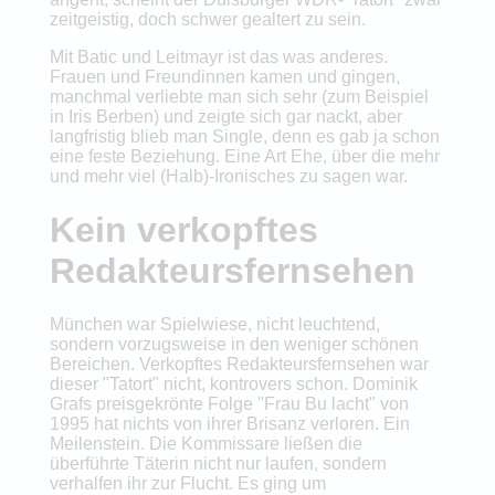
zeitgeistig, doch schwer gealtert zu sein.
Mit Batic und Leitmayr ist das was anderes.
Frauen und Freundinnen kamen und gingen,
manchmal verliebte man sich sehr (zum Beispiel
in Iris Berben) und zeigte sich gar nackt, aber
langfristig blieb man Single, denn es gab ja schon
eine feste Beziehung. Eine Art Ehe, über die mehr
und mehr viel (Halb)-Ironisches zu sagen war.
Kein verkopftes
Redakteursfernsehen
München war Spielwiese, nicht leuchtend,
sondern vorzugsweise in den weniger schönen
Bereichen. Verkopftes Redakteursfernsehen war
dieser "Tatort" nicht, kontrovers schon. Dominik
Grafs preisgekrönte Folge "Frau Bu lacht" von
1995 hat nichts von ihrer Brisanz verloren. Ein
Meilenstein. Die Kommissare ließen die
überführte Täterin nicht nur laufen, sondern
verhalfen ihr zur Flucht. Es ging um