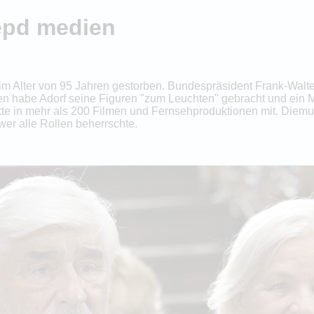
 epd medien
l im Alter von 95 Jahren gestorben. Bundespräsident Frank-Walte
en habe Adorf seine Figuren "zum Leuchten" gebracht und ein 
kte in mehr als 200 Filmen und Fernsehproduktionen mit. Diemu
er alle Rollen beherrschte.