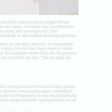
einem Geld, dass du keine ruhige Minute
aber die Sätze, mit denen der unverkennbar
 droht, sind unvergesslich. Der
rschafft, er will endlich auch dazugehören.
Nein, er war ganz bei sich. Er unterspielte
 wirken, konnte man Mario Adorf in vielen
der Schauspieler einen Satz des Regisseurs
ht auf, kommen Sie rein." Diesen Satz hat
iden Kleinganoven Horst und Walter gaben,
ner Italiener, etwas gedrungen, schelmisch,
rnseher für Rosemarie in ihre neue Wohnung
noch lange nicht voll" und karikieren so die