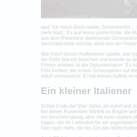
epd "Ich mach disch nieder, Schimmerlos ... 
mehr hast." Es war keine große Rolle, die M
aus dem Rheinland stammende Generaldirekt
Generaldirektor möchte, dass ihm der Report
Wie Adorf diesen Haffenloher spielte, war typ
die Rolle fast ein bisschen und erzielte so 
Filmen erleben. In der Dokumentation "Es 
Fritz Kortner, der einem Schauspieler auf die
Adorf verinnerlicht: Er hat keinen Auftritt, er i
Ein kleiner Italiener
Schon Ende der 50er Jahre, als Adorf und J
bei denen Rosemarie Nitribitt zu Beginn wohnt
ein bisschen tapsig, aber mit einer starke
tragen, die ihr Liebhaber für sie angemietet
Gier nach mehr, die die Zeit des Wirtschaft