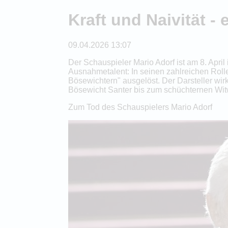
Kraft und Naivität -
09.04.2026 13:07
Der Schauspieler Mario Adorf ist am 8. Apri
Ausnahmetalent: In seinen zahlreichen Roll
Bösewichtern" ausgelöst. Der Darsteller wir
Bösewicht Santer bis zum schüchternen Witw
Zum Tod des Schauspielers Mario Adorf