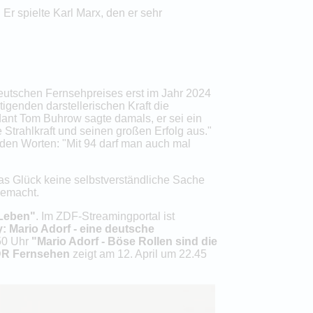
Er spielte Karl Marx, den er sehr
 Deutschen Fernsehpreises erst im Jahr 2024
ltigenden darstellerischen Kraft die
ant Tom Buhrow sagte damals, er sei ein
 Strahlkraft und seinen großen Erfolg aus."
den Worten: "Mit 94 darf man auch mal
das Glück keine selbstverständliche Sache
 gemacht.
 Leben"
. Im ZDF-Streamingportal ist
y: Mario Adorf - eine deutsche
.50 Uhr
"Mario Adorf - Böse Rollen sind die
R Fernsehen
zeigt am 12. April um 22.45