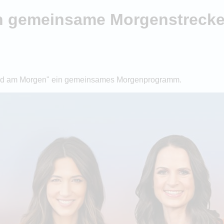
n gemeinsame Morgenstrecke 
and am Morgen" ein gemeinsames Morgenprogramm.