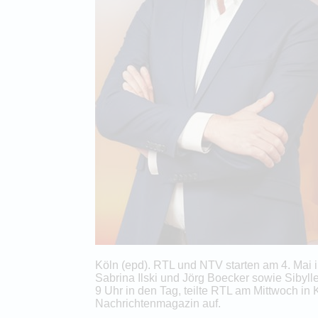
Köln (epd). RTL und NTV starten am 4. Ma
Sabrina Ilski und Jörg Boecker sowie Sibyl
9 Uhr in den Tag, teilte RTL am Mittwoch i
Nachrichtenmagazin auf.