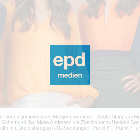
i ihr neues gemeinsames Morgenprogramm. "Deutschland am Mo
le Scharr und Jan Malte Andresen die Zuschauer auf beiden Se
n Köln mit. Die bisherigen RTL-Sendungen "Punkt 6", "Punkt 7" 