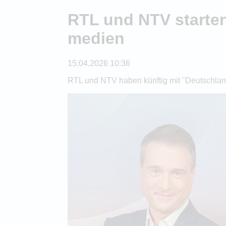
RTL und NTV starte
medien
15.04.2026 10:36
RTL und NTV haben künftig mit "Deutschl