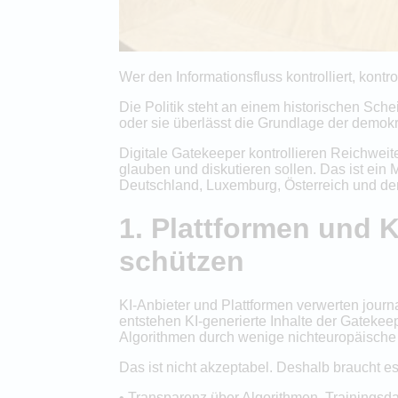
Wer den Informationsfluss kontrolliert, kontr
Die Politik steht an einem historischen Sc
oder sie überlässt die Grundlage der demokr
Digitale Gatekeeper kontrollieren Reichwe
glauben und diskutieren sollen. Das ist ei
Deutschland, Luxemburg, Österreich und der
1. Plattformen und
schützen
KI-Anbieter und Plattformen verwerten journ
entstehen KI-generierte Inhalte der Gatekeep
Algorithmen durch wenige nichteuropäische A
Das ist nicht akzeptabel. Deshalb braucht es
• Transparenz über Algorithmen, Trainingsda