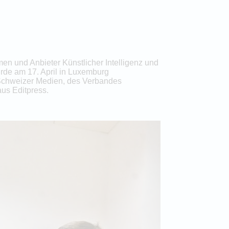
n und Anbieter Künstlicher Intelligenz und
urde am 17. April in Luxemburg
 Schweizer Medien, des Verbandes
us Editpress.