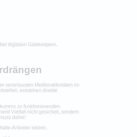
bei digitalen Gatekeepern.
erdrängen
er veranlassten Medienaktivitäten im
tstellen, entstehen direkte
nkurrenz zu funktionierenden
wird Vielfalt nicht gesichert, sondern
 muss daher:
nhalte-Anbieter setzen.