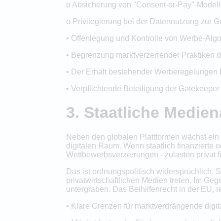
o Absicherung von "Consent-or-Pay"-Modell
o Privilegierung bei der Datennutzung zur
• Offenlegung und Kontrolle von Werbe-Algo
• Begrenzung marktverzerrender Praktiken d
• Der Erhalt bestehender Werberegelungen 
• Verpflichtende Beteiligung der Gatekeeper
3. Staatliche Medien
Neben den globalen Plattformen wächst ein 
digitalen Raum. Wenn staatlich finanzierte o
Wettbewerbsverzerrungen - zulasten privat f
Das ist ordnungspolitisch widersprüchlich. S
privatwirtschaftlichen Medien treten. Im Gege
untergraben. Das Beihilfenrecht in der EU,
• Klare Grenzen für marktverdrängende digital