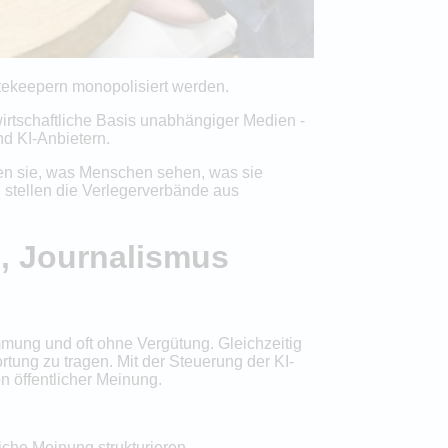
 Gatekeepern monopolisiert werden.
irtschaftliche Basis unabhängiger Medien -
nd KI-Anbietern.
en sie, was Menschen sehen, was sie
 stellen die Verlegerverbände aus
, Journalismus
mmung und oft ohne Vergütung. Gleichzeitig
rtung zu tragen. Mit der Steuerung der KI-
n öffentlicher Meinung.
iche Meinung strukturieren.