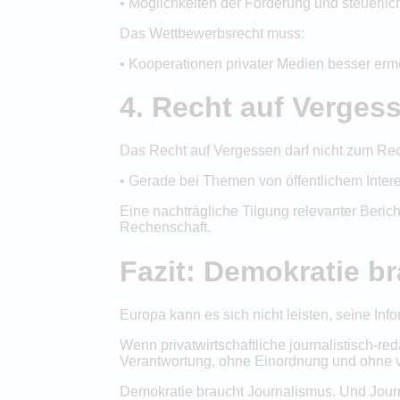
• Möglichkeiten der Förderung und steuerlic
Das Wettbewerbsrecht muss:
• Kooperationen privater Medien besser erm
4. Recht auf Verge
Das Recht auf Vergessen darf nicht zum Re
• Gerade bei Themen von öffentlichem Interes
Eine nachträgliche Tilgung relevanter Berich
Rechenschaft.
Fazit: Demokratie b
Europa kann es sich nicht leisten, seine In
Wenn privatwirtschaftliche journalistisch-r
Verantwortung, ohne Einordnung und ohne v
Demokratie braucht Journalismus. Und Journa