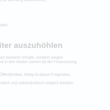
boten.
eiter auszuhöhlen
wegen besserer Inhalte, sondern wegen
nd in den letzten Jahren für die Finanzierung
ffentlichkeit. Nötig ist darum Folgendes:
nfach und unbürokratisch möglich bleiben,