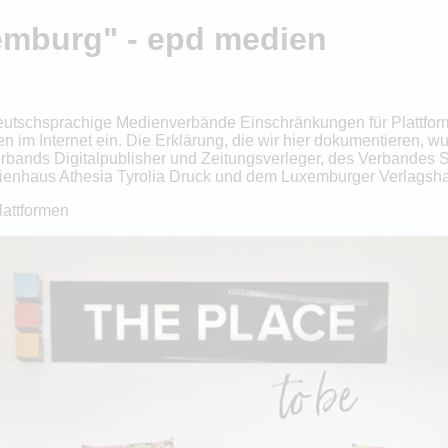
emburg" - epd medien
eutschsprachige Medienverbände Einschränkungen für Plattforme
n im Internet ein. Die Erklärung, die wir hier dokumentieren, w
erbands Digitalpublisher und Zeitungsverleger, des Verbandes
ienhaus Athesia Tyrolia Druck und dem Luxemburger Verlagsha
lattformen