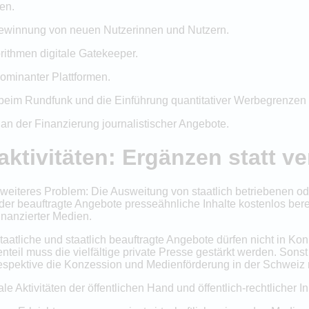
en.
 Gewinnung von neuen Nutzerinnen und Nutzern.
rithmen digitale Gatekeeper.
ominanter Plattformen.
beim Rundfunk und die Einführung quantitativer Werbegrenzen 
 an der Finanzierung journalistischer Angebote.
aktivitäten: Ergänzen statt v
weiteres Problem: Die Ausweitung von staatlich betriebenen od
der beauftragte Angebote presseähnliche Inhalte kostenlos berei
inanzierter Medien.
taatliche und staatlich beauftragte Angebote dürfen nicht in Ko
nteil muss die vielfältige private Presse gestärkt werden. Sonst 
 respektive die Konzession und Medienförderung in der Schweiz
e Aktivitäten der öffentlichen Hand und öffentlich-rechtlicher I