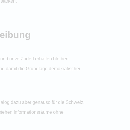
 stärken.
reibung
g und unverändert erhalten bleiben.
g und damit die Grundlage demokratischer
analog dazu aber genauso für die Schweiz.
ntstehen Informationsräume ohne