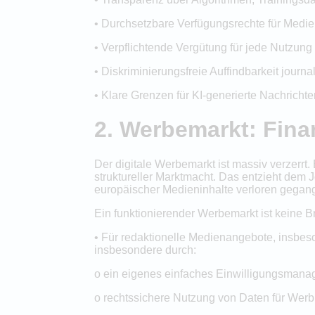
• Durchsetzbare Verfügungsrechte für Medien
• Verpflichtende Vergütung für jede Nutzung 
• Diskriminierungsfreie Auffindbarkeit journ
• Klare Grenzen für KI-generierte Nachrich
2. Werbemarkt: Finan
Der digitale Werbemarkt ist massiv verzerrt.
struktureller Marktmacht. Das entzieht dem J
europäischer Medieninhalte verloren gegan
Ein funktionierender Werbemarkt ist keine B
• Für redaktionelle Medienangebote, insbes
insbesondere durch:
o ein eigenes einfaches Einwilligungsmana
o rechtssichere Nutzung von Daten für Wer