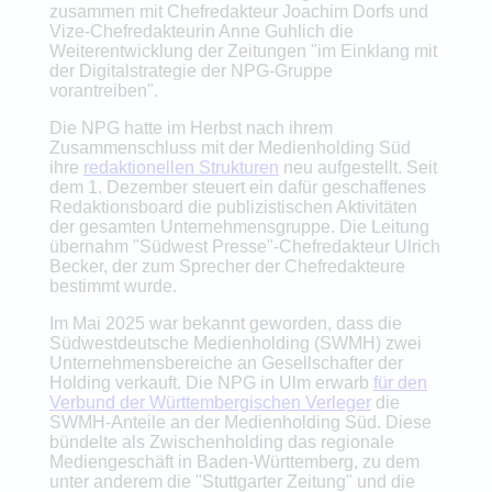
zusammen mit Chefredakteur Joachim Dorfs und
Vize-Chefredakteurin Anne Guhlich die
Weiterentwicklung der Zeitungen "im Einklang mit
der Digitalstrategie der NPG-Gruppe
vorantreiben".
Die NPG hatte im Herbst nach ihrem
Zusammenschluss mit der Medienholding Süd
ihre
redaktionellen Strukturen
neu aufgestellt. Seit
dem 1. Dezember steuert ein dafür geschaffenes
Redaktionsboard die publizistischen Aktivitäten
der gesamten Unternehmensgruppe. Die Leitung
übernahm "Südwest Presse"-Chefredakteur Ulrich
Becker, der zum Sprecher der Chefredakteure
bestimmt wurde.
Im Mai 2025 war bekannt geworden, dass die
Südwestdeutsche Medienholding (SWMH) zwei
Unternehmensbereiche an Gesellschafter der
Holding verkauft. Die NPG in Ulm erwarb
für den
Verbund der Württembergischen Verleger
die
SWMH-Anteile an der Medienholding Süd. Diese
bündelte als Zwischenholding das regionale
Mediengeschäft in Baden-Württemberg, zu dem
unter anderem die "Stuttgarter Zeitung" und die