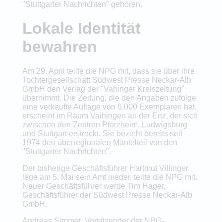
"Stuttgarter Nachrichten" gehören.
Lokale Identität
bewahren
Am 29. April teilte die NPG mit, dass sie über ihre
Tochtergesellschaft Südwest Presse Neckar-Alb
GmbH den Verlag der "Vahinger Kreiszeitung"
übernimmt. Die Zeitung, die den Angaben zufolge
eine verkaufte Auflage von 6.000 Exemplaren hat,
erscheint im Raum Vaihingen an der Enz, der sich
zwischen den Zentren Pforzheim, Ludwigsburg
und Stuttgart erstreckt. Sie bezieht bereits seit
1974 den überregionalen Mantelteil von den
"Stuttgarter Nachrichten".
Der bisherige Geschäftsführer Hartmut Villinger
lege am 5. Mai sein Amt nieder, teilte die NPG mit.
Neuer Geschäftsführer werde Tim Hager,
Geschäftsführer der Südwest Presse Neckar-Alb
GmbH.
Andreas Simmet, Vorsitzender der NPG-