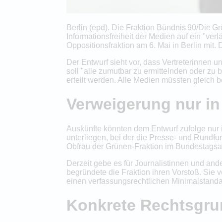
Berlin (epd). Die Fraktion Bündnis 90/Die 
Informationsfreiheit der Medien auf ein "ver
Oppositionsfraktion am 6. Mai in Berlin mit
Der Entwurf sieht vor, dass Vertreterinnen
soll "alle zumutbar zu ermittelnden oder zu 
erteilt werden. Alle Medien müssten gleich 
Verweigerung nur i
Auskünfte könnten dem Entwurf zufolge nur
unterliegen, bei der die Presse- und Rundfu
Obfrau der Grünen-Fraktion im Bundestagsa
Derzeit gebe es für Journalistinnen und an
begründete die Fraktion ihren Vorstoß. Sie 
einen verfassungsrechtlichen Minimalstand
Konkrete Rechtsgrun