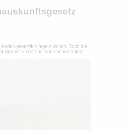
nauskunftsgesetz
ehörden gesetzlich regeln wollen. Doch die
der Opposition heraus einen neuen Anlauf.