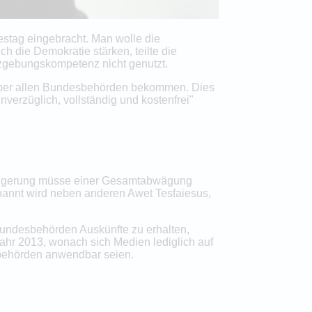
estag eingebracht. Man wolle die
ch die Demokratie stärken, teilte die
etzgebungskompetenz nicht genutzt.
enüber allen Bundesbehörden bekommen. Dies
nverzüglich, vollständig und kostenfrei"
 Weigerung müsse einer Gesamtabwägung
genannt wird neben anderen Awet Tesfaiesus,
 Bundesbehörden Auskünfte zu erhalten,
Jahr 2013, wonach sich Medien lediglich auf
sbehörden anwendbar seien.