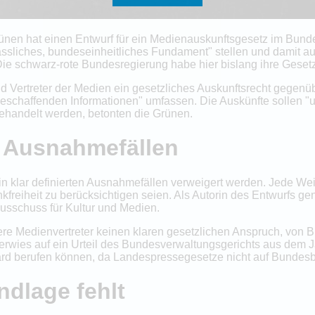
Grünen hat einen Entwurf für ein Medienauskunftsgesetz im Bund
lässliches, bundeseinheitliches Fundament" stellen und damit au
. Die schwarz-rote Bundesregierung habe hier bislang ihre Ges
 und Vertreter der Medien ein gesetzliches Auskunftsrecht geg
beschaffenden Informationen" umfassen. Die Auskünfte sollen "u
behandelt werden, betonten die Grünen.
n Ausnahmefällen
 in klar definierten Ausnahmefällen verweigert werden. Jede
nkfreiheit zu berücksichtigen seien. Als Autorin des Entwurfs 
usschuss für Kultur und Medien.
dere Medienvertreter keinen klaren gesetzlichen Anspruch, von
verwies auf ein Urteil des Bundesverwaltungsgerichts aus dem 
ard berufen können, da Landespressegesetze nicht auf Bunde
dlage fehlt