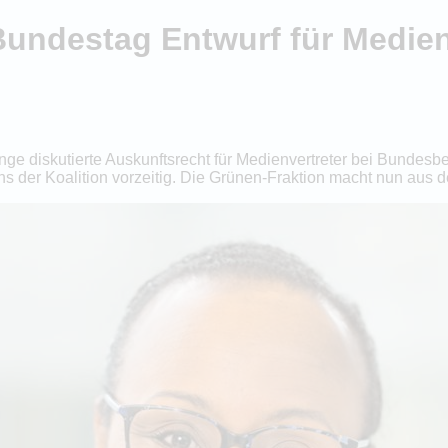
Bundestag Entwurf für Medie
nge diskutierte Auskunftsrecht für Medienvertreter bei Bundesb
s der Koalition vorzeitig. Die Grünen-Fraktion macht nun aus 