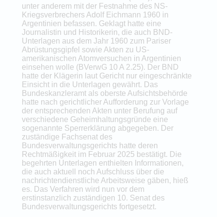
unter anderem mit der Festnahme des NS-
Kriegsverbrechers Adolf Eichmann 1960 in
Argentinien befassen. Geklagt hatte eine
Journalistin und Historikerin, die auch BND-
Unterlagen aus dem Jahr 1960 zum Pariser
Abrüstungsgipfel sowie Akten zu US-
amerikanischen Atomversuchen in Argentinien
einsehen wolle (BVerwG 10 A 2.25). Der BND
hatte der Klägerin laut Gericht nur eingeschränkte
Einsicht in die Unterlagen gewährt. Das
Bundeskanzleramt als oberste Aufsichtsbehörde
hatte nach gerichtlicher Aufforderung zur Vorlage
der entsprechenden Akten unter Berufung auf
verschiedene Geheimhaltungsgründe eine
sogenannte Sperrerklärung abgegeben. Der
zuständige Fachsenat des
Bundesverwaltungsgerichts hatte deren
Rechtmäßigkeit im Februar 2025 bestätigt. Die
begehrten Unterlagen enthielten Informationen,
die auch aktuell noch Aufschluss über die
nachrichtendienstliche Arbeitsweise gäben, hieß
es. Das Verfahren wird nun vor dem
erstinstanzlich zuständigen 10. Senat des
Bundesverwaltungsgerichts fortgesetzt.