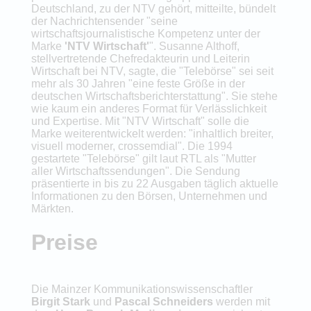
Deutschland, zu der NTV gehört, mitteilte, bündelt
der Nachrichtensender "seine
wirtschaftsjournalistische Kompetenz unter der
Marke
'NTV Wirtschaft'
". Susanne Althoff,
stellvertretende Chefredakteurin und Leiterin
Wirtschaft bei NTV, sagte, die "Telebörse" sei seit
mehr als 30 Jahren "eine feste Größe in der
deutschen Wirtschaftsberichterstattung". Sie stehe
wie kaum ein anderes Format für Verlässlichkeit
und Expertise. Mit "NTV Wirtschaft" solle die
Marke weiterentwickelt werden: "inhaltlich breiter,
visuell moderner, crossemdial". Die 1994
gestartete "Telebörse" gilt laut RTL als "Mutter
aller Wirtschaftssendungen". Die Sendung
präsentierte in bis zu 22 Ausgaben täglich aktuelle
Informationen zu den Börsen, Unternehmen und
Märkten.
Preise
Die Mainzer Kommunikationswissenschaftler
Birgit Stark
und
Pascal Schneiders
werden mit