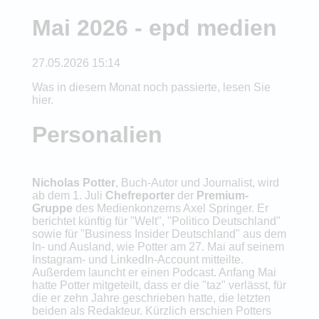
Mai 2026 - epd medien
27.05.2026 15:14
Was in diesem Monat noch passierte, lesen Sie
hier.
Personalien
Nicholas Potter
, Buch-Autor und Journalist, wird
ab dem 1. Juli
Chefreporter
der
Premium-
Gruppe
des Medienkonzerns Axel Springer. Er
berichtet künftig für "Welt", "Politico Deutschland"
sowie für "Business Insider Deutschland" aus dem
In- und Ausland, wie Potter am 27. Mai auf seinem
Instagram- und LinkedIn-Account mitteilte.
Außerdem launcht er einen Podcast. Anfang Mai
hatte Potter mitgeteilt, dass er die "taz" verlässt, für
die er zehn Jahre geschrieben hatte, die letzten
beiden als Redakteur. Kürzlich erschien Potters