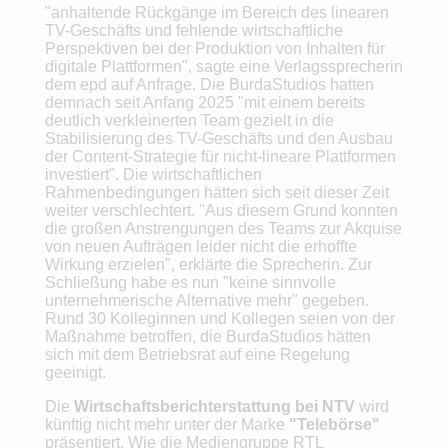
"anhaltende Rückgänge im Bereich des linearen
TV-Geschäfts und fehlende wirtschaftliche
Perspektiven bei der Produktion von Inhalten für
digitale Plattformen", sagte eine Verlagssprecherin
dem epd auf Anfrage. Die BurdaStudios hatten
demnach seit Anfang 2025 "mit einem bereits
deutlich verkleinerten Team gezielt in die
Stabilisierung des TV-Geschäfts und den Ausbau
der Content-Strategie für nicht-lineare Plattformen
investiert". Die wirtschaftlichen
Rahmenbedingungen hätten sich seit dieser Zeit
weiter verschlechtert. "Aus diesem Grund konnten
die großen Anstrengungen des Teams zur Akquise
von neuen Aufträgen leider nicht die erhoffte
Wirkung erzielen", erklärte die Sprecherin. Zur
Schließung habe es nun "keine sinnvolle
unternehmerische Alternative mehr" gegeben.
Rund 30 Kolleginnen und Kollegen seien von der
Maßnahme betroffen, die BurdaStudios hätten
sich mit dem Betriebsrat auf eine Regelung
geeinigt.
Die
Wirtschaftsberichterstattung bei NTV
wird
künftig nicht mehr unter der Marke
"Telebörse"
präsentiert. Wie die Mediengruppe RTL