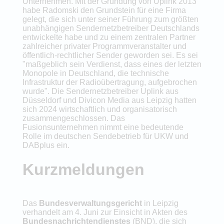
Unternehmen. Mit der Gründung von Uplink 2013
habe Radomski den Grundstein für eine Firma
gelegt, die sich unter seiner Führung zum größten
unabhängigen Sendernetzbetreiber Deutschlands
entwickelte habe und zu einem zentralen Partner
zahlreicher privater Programmveranstalter und
öffentlich-rechtlicher Sender geworden sei. Es sei
"maßgeblich sein Verdienst, dass eines der letzten
Monopole in Deutschland, die technische
Infrastruktur der Radioübertragung, aufgebrochen
wurde". Die Sendernetzbetreiber Uplink aus
Düsseldorf und Divicon Media aus Leipzig hatten
sich 2024 wirtschaftlich und organisatorisch
zusammengeschlossen. Das
Fusionsunternehmen nimmt eine bedeutende
Rolle im deutschen Sendebetrieb für UKW und
DABplus ein.
Kurzmeldungen
Das
Bundesverwaltungsgericht
in Leipzig
verhandelt am 4. Juni zur Einsicht in Akten des
Bundesnachrichtendienstes
(BND), die sich