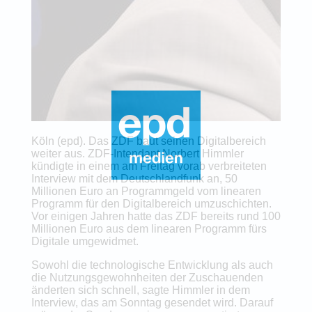
Köln (epd). Das ZDF baut seinen Digitalbereich
weiter aus. ZDF-Intendant Norbert Himmler
kündigte in einem am Freitag vorab verbreiteten
Interview mit dem Deutschlandfunk an, 50
Millionen Euro an Programmgeld vom linearen
Programm für den Digitalbereich umzuschichten.
Vor einigen Jahren hatte das ZDF bereits rund 100
Millionen Euro aus dem linearen Programm fürs
Digitale umgewidmet.
Sowohl die technologische Entwicklung als auch
die Nutzungsgewohnheiten der Zuschauenden
änderten sich schnell, sagte Himmler in dem
Interview, das am Sonntag gesendet wird. Darauf