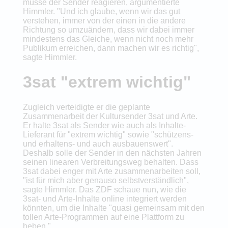
müsse der Sender reagieren, argumentierte
Himmler. "Und ich glaube, wenn wir das gut
verstehen, immer von der einen in die andere
Richtung so umzuändern, dass wir dabei immer
mindestens das Gleiche, wenn nicht noch mehr
Publikum erreichen, dann machen wir es richtig",
sagte Himmler.
3sat "extrem wichtig"
Zugleich verteidigte er die geplante
Zusammenarbeit der Kultursender 3sat und Arte.
Er halte 3sat als Sender wie auch als Inhalte-
Lieferant für "extrem wichtig" sowie "schützens-
und erhaltens- und auch ausbauenswert".
Deshalb solle der Sender in den nächsten Jahren
seinen linearen Verbreitungsweg behalten. Dass
3sat dabei enger mit Arte zusammenarbeiten soll,
"ist für mich aber genauso selbstverständlich",
sagte Himmler. Das ZDF schaue nun, wie die
3sat- und Arte-Inhalte online integriert werden
könnten, um die Inhalte "quasi gemeinsam mit den
tollen Arte-Programmen auf eine Plattform zu
heben."