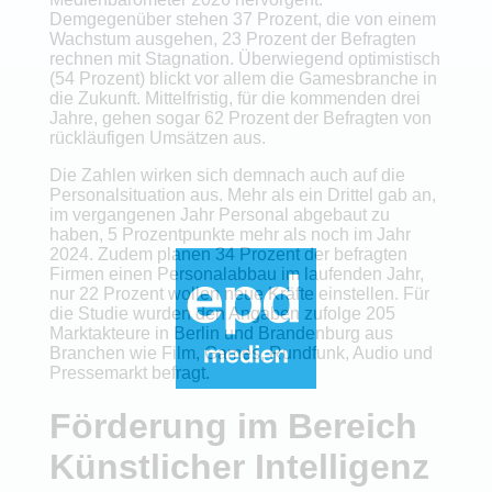
Demgegenüber stehen 37 Prozent, die von einem
Wachstum ausgehen, 23 Prozent der Befragten
rechnen mit Stagnation. Überwiegend optimistisch
(54 Prozent) blickt vor allem die Gamesbranche in
die Zukunft. Mittelfristig, für die kommenden drei
Jahre, gehen sogar 62 Prozent der Befragten von
rückläufigen Umsätzen aus.
Die Zahlen wirken sich demnach auch auf die
Personalsituation aus. Mehr als ein Drittel gab an,
im vergangenen Jahr Personal abgebaut zu
haben, 5 Prozentpunkte mehr als noch im Jahr
2024. Zudem planen 34 Prozent der befragten
Firmen einen Personalabbau im laufenden Jahr,
nur 22 Prozent wollen neue Kräfte einstellen. Für
die Studie wurden den Angaben zufolge 205
Marktakteure in Berlin und Brandenburg aus
Branchen wie Film, Games, Rundfunk, Audio und
Pressemarkt befragt.
Förderung im Bereich
Künstlicher Intelligenz