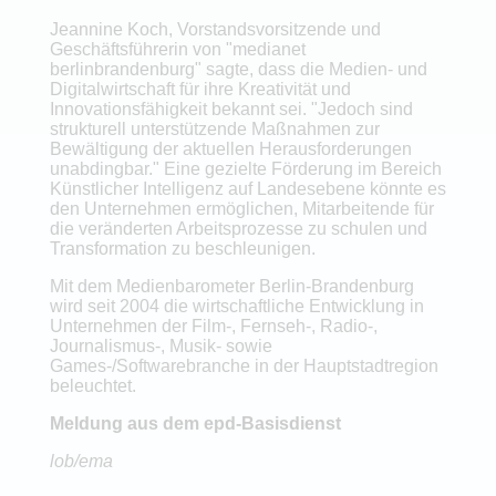
Jeannine Koch, Vorstandsvorsitzende und
Geschäftsführerin von "medianet
berlinbrandenburg" sagte, dass die Medien- und
Digitalwirtschaft für ihre Kreativität und
Innovationsfähigkeit bekannt sei. "Jedoch sind
strukturell unterstützende Maßnahmen zur
Bewältigung der aktuellen Herausforderungen
unabdingbar." Eine gezielte Förderung im Bereich
Künstlicher Intelligenz auf Landesebene könnte es
den Unternehmen ermöglichen, Mitarbeitende für
die veränderten Arbeitsprozesse zu schulen und
Transformation zu beschleunigen.
Mit dem Medienbarometer Berlin-Brandenburg
wird seit 2004 die wirtschaftliche Entwicklung in
Unternehmen der Film-, Fernseh-, Radio-,
Journalismus-, Musik- sowie
Games-/Softwarebranche in der Hauptstadtregion
beleuchtet.
Meldung aus dem epd-Basisdienst
lob/ema