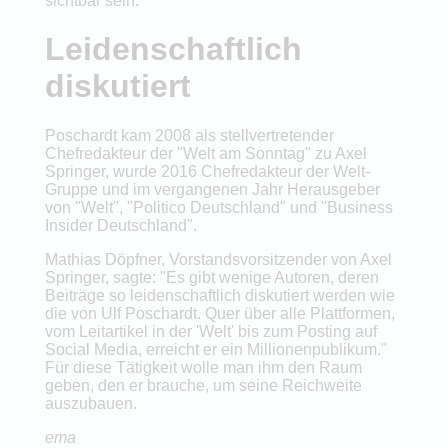
sichtbar sein.
Leidenschaftlich
diskutiert
Poschardt kam 2008 als stellvertretender
Chefredakteur der "Welt am Sonntag" zu Axel
Springer, wurde 2016 Chefredakteur der Welt-
Gruppe und im vergangenen Jahr Herausgeber
von "Welt", "Politico Deutschland" und "Business
Insider Deutschland".
Mathias Döpfner, Vorstandsvorsitzender von Axel
Springer, sagte: "Es gibt wenige Autoren, deren
Beiträge so leidenschaftlich diskutiert werden wie
die von Ulf Poschardt. Quer über alle Plattformen,
vom Leitartikel in der 'Welt' bis zum Posting auf
Social Media, erreicht er ein Millionenpublikum."
Für diese Tätigkeit wolle man ihm den Raum
geben, den er brauche, um seine Reichweite
auszubauen.
ema