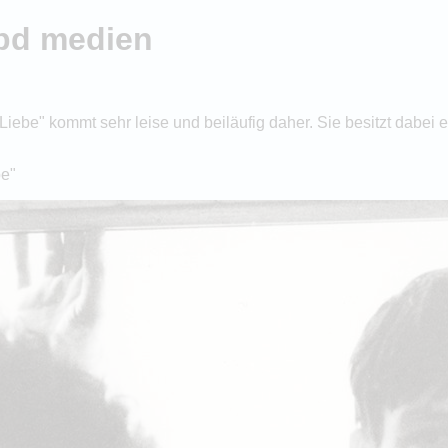
epd medien
iebe" kommt sehr leise und beiläufig daher. Sie besitzt dabei 
be"