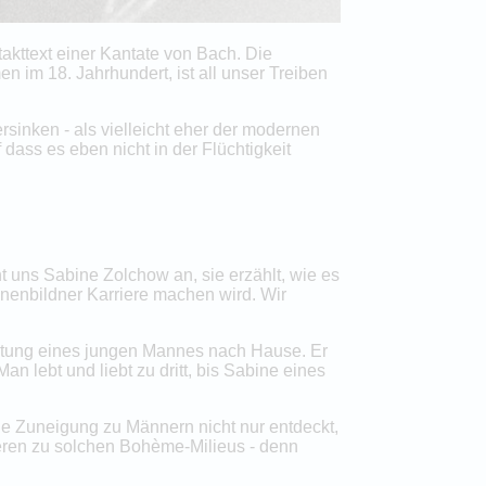
ftakttext einer Kantate von Bach. Die
n im 18. Jahrhundert, ist all unser Treiben
rsinken - als vielleicht eher der modernen
dass es eben nicht in der Flüchtigkeit
 uns Sabine Zolchow an, sie erzählt, wie es
hnenbildner Karriere machen wird. Wir
itung eines jungen Mannes nach Hause. Er
 lebt und liebt zu dritt, bis Sabine eines
eine Zuneigung zu Männern nicht nur entdeckt,
eren zu solchen Bohème-Milieus - denn