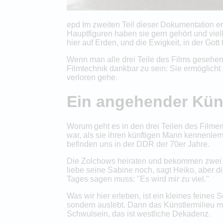
epd Im zweiten Teil dieser Dokumentation ertö
Hauptfiguren haben sie gern gehört und viel
hier auf Erden, und die Ewigkeit, in der Gott t
Wenn man alle drei Teile des Films gesehen 
Filmtechnik dankbar zu sein: Sie ermöglicht 
verloren gehe.
Ein angehender Kün
Worum geht es in den drei Teilen des Filme
war, als sie ihren künftigen Mann kennenler
befinden uns in der DDR der 70er Jahre.
Die Zolchows heiraten und bekommen zwei K
liebe seine Sabine noch, sagt Heiko, aber d
Tages sagen muss: "Es wird mir zu viel."
Was wir hier erleben, ist ein kleines feines
sondern auslebt. Dann das Künstlermilieu m
Schwulsein, das ist westliche Dekadenz.