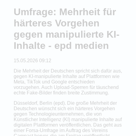
Umfrage: Mehrheit für
härteres Vorgehen
gegen manipulierte KI-
Inhalte - epd medien
15.05.2026 09:12
Die Mehrheit der Deutschen spricht sich dafür aus,
gegen KI-manipulierte Inhalte auf Plattformen wie
Meta, TikTok und Google entschieden
vorzugehen. Auch Upload-Sperren für täuschend
echte Fake-Bilder finden breite Zustimmung.
Düsseldorf, Berlin (epd). Die große Mehrheit der
Deutschen wünscht sich ein härteres Vorgehen
gegen Technologieunternehmen, die von
Künstlicher Intelligenz (KI) manipulierte Inhalte auf
digitalen Plattformen veröffentlichen. Das geht aus
einer Forsa-Umfrage im Auftrag des Vereins
Campact hervor, die am Freitag veröffentlicht