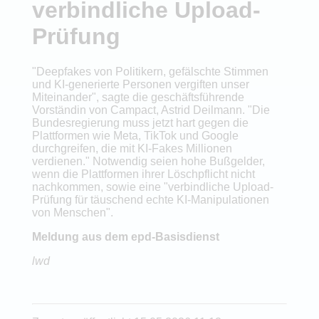
verbindliche Upload-
Prüfung
"Deepfakes von Politikern, gefälschte Stimmen
und KI-generierte Personen vergiften unser
Miteinander", sagte die geschäftsführende
Vorständin von Campact, Astrid Deilmann. "Die
Bundesregierung muss jetzt hart gegen die
Plattformen wie Meta, TikTok und Google
durchgreifen, die mit KI-Fakes Millionen
verdienen." Notwendig seien hohe Bußgelder,
wenn die Plattformen ihrer Löschpflicht nicht
nachkommen, sowie eine "verbindliche Upload-
Prüfung für täuschend echte KI-Manipulationen
von Menschen".
Meldung aus dem epd-Basisdienst
lwd