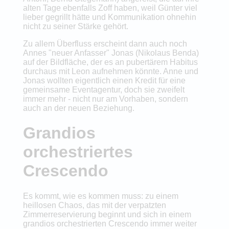
alten Tage ebenfalls Zoff haben, weil Günter viel
lieber gegrillt hätte und Kommunikation ohnehin
nicht zu seiner Stärke gehört.
Zu allem Überfluss erscheint dann auch noch
Annes "neuer Anfasser" Jonas (Nikolaus Benda)
auf der Bildfläche, der es an pubertärem Habitus
durchaus mit Leon aufnehmen könnte. Anne und
Jonas wollten eigentlich einen Kredit für eine
gemeinsame Eventagentur, doch sie zweifelt
immer mehr - nicht nur am Vorhaben, sondern
auch an der neuen Beziehung.
Grandios
orchestriertes
Crescendo
Es kommt, wie es kommen muss: zu einem
heillosen Chaos, das mit der verpatzten
Zimmerreservierung beginnt und sich in einem
grandios orchestrierten Crescendo immer weiter