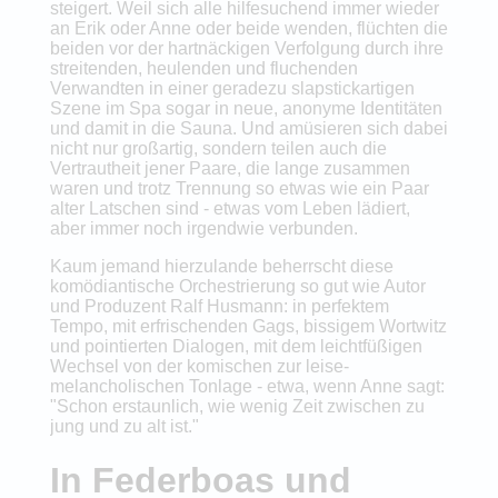
steigert. Weil sich alle hilfesuchend immer wieder
an Erik oder Anne oder beide wenden, flüchten die
beiden vor der hartnäckigen Verfolgung durch ihre
streitenden, heulenden und fluchenden
Verwandten in einer geradezu slapstickartigen
Szene im Spa sogar in neue, anonyme Identitäten
und damit in die Sauna. Und amüsieren sich dabei
nicht nur großartig, sondern teilen auch die
Vertrautheit jener Paare, die lange zusammen
waren und trotz Trennung so etwas wie ein Paar
alter Latschen sind - etwas vom Leben lädiert,
aber immer noch irgendwie verbunden.
Kaum jemand hierzulande beherrscht diese
komödiantische Orchestrierung so gut wie Autor
und Produzent Ralf Husmann: in perfektem
Tempo, mit erfrischenden Gags, bissigem Wortwitz
und pointierten Dialogen, mit dem leichtfüßigen
Wechsel von der komischen zur leise-
melancholischen Tonlage - etwa, wenn Anne sagt:
"Schon erstaunlich, wie wenig Zeit zwischen zu
jung und zu alt ist."
In Federboas und