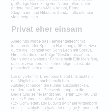
großartige Besetzung von Nebenrollen, unter
andere mit Carmen-Maja Antoni, Bernd
Stegemann und Nikolaus Benda hatte offenbar
viele begeistert.
Privat eher einsam
Allerdings wurde das Familiengeflecht mit
fortschreitender Spielfilm-Handlung größer, etwa
durch die Hochzeit von Sohn Leon mit Soraya.
Hier setzt die neue Folge "Geständnisse" an.
Denn trotz erweiterter Familie stellt Erik Merz fest,
dass er zwar beruflich sehr erfolgreich ist, aber
privat doch sehr einsam.
Ein unverhoffter Ehrenpreis bietet Erik nicht nur
die Möglichkeit, nach beruflichen
Aufstiegschancen die Fühler auszustrecken,
sondern auch, zur Preisverleihung um die
Begleitung seiner längst neu liierten Ex-Frau und
seines Sohnes zu bitten. Auch
(Ex-)Schwiegervater Ludwig (Michael Wittenborn)
soll mit - schließlich hatte der einstige Firmenchef