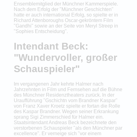
Ensemblemitglied der Münchner Kammerspiele.
Nach dem Erfolg der "Münchner Geschichten"
hatte er auch international Erfolg, so spielte er in
Richard Attenboroughs Oscar-gekröntem Film
"Gandhi" sowie an der Seite von Meryl Streep in
"Sophies Entscheidung".
Intendant Beck:
"Wundervoller, großer
Schauspieler"
Im vergangenen Jahr kehrte Halmer nach
Jahrzehnten in Film und Fernsehen auf die Bühne
des Münchner Residenztheaters zurück. In der
Uraufführung "Gschichtn vom Brandner Kaspar"
von Franz Xaver Kroetz spielte er fortan die Rolle
des Kaspar Brandner. Wegen seiner Erkrankung
sprang Sigi Zimmerschied für Halmer ein.
Staatsintendant Andreas Beck bezeichnete den
verstorbenen Schauspieler "als den Münchner par
excellence". Er verneige sich "vor einem