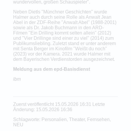
wundervollen, großen Schauspieler".
Neben Dietls "Münchner Geschichten" wurde
Halmer auch durch seine Rolle als Anwalt Jean
Abel in der ZDF-Reihe "Anwalt Abel" (1988-2001)
sowie als Dr. Jakob Buchmann in den ARD-
Filmen "Ein Drilling kommt selten allein" (2012)
und "Vier Drillinge sind einer zu viel" (2014) zum
Publikumsliebling. Zuletzt stand er unter anderem
mit Senta Berger im Kinofilm "Weißt du noch"
(2023) vor der Kamera. 2021 wurde Halmer mit
dem Bayerischen Verdienstorden ausgezeichnet.
Meldung aus dem epd-Basisdienst
lbm
Zuerst veröffentlicht 15.05.2026 16:31 Letzte
Änderung: 15.05.2026 16:36
Schlagworte: Personalien, Theater, Fernsehen,
NEU