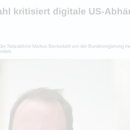
hl kritisiert digitale US-Abhä
der Netzaktivist Markus Beckedahl von der Bundesregierung mehr 
rdert.