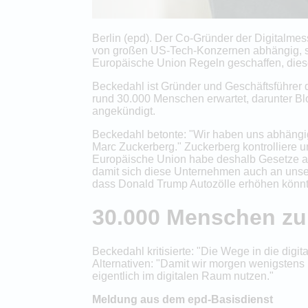
Berlin (epd). Der Co-Gründer der Digitalmes
von großen US-Tech-Konzernen abhängig, sa
Europäische Union Regeln geschaffen, diese
Beckedahl ist Gründer und Geschäftsführer 
rund 30.000 Menschen erwartet, darunter Bl
angekündigt.
Beckedahl betonte: "Wir haben uns abhängi
Marc Zuckerberg." Zuckerberg kontrolliere 
Europäische Union habe deshalb Gesetze auf 
damit sich diese Unternehmen auch an unser
dass Donald Trump Autozölle erhöhen könnt
30.000 Menschen zur
Beckedahl kritisierte: "Die Wege in die dig
Alternativen: "Damit wir morgen wenigstens 
eigentlich im digitalen Raum nutzen."
Meldung aus dem epd-Basisdienst