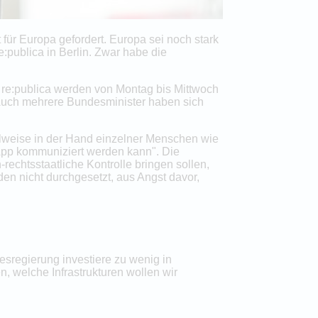
 für Europa gefordert. Europa sei noch stark
publica in Berlin. Zwar habe die
e re:publica werden von Montag bis Mittwoch
 Auch mehrere Bundesminister haben sich
lweise in der Hand einzelner Menschen wie
App kommuniziert werden kann". Die
echtsstaatliche Kontrolle bringen sollen,
en nicht durchgesetzt, aus Angst davor,
esregierung investiere zu wenig in
, welche Infrastrukturen wollen wir