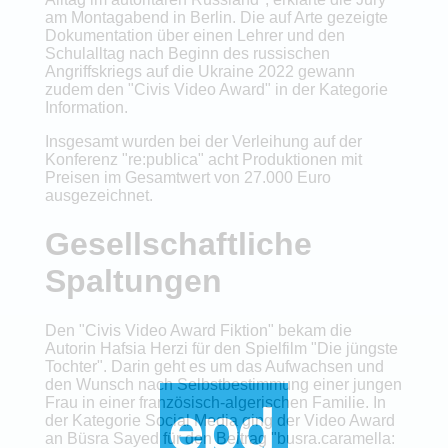
am Montagabend in Berlin. Die auf Arte gezeigte
Dokumentation über einen Lehrer und den
Schulalltag nach Beginn des russischen
Angriffskriegs auf die Ukraine 2022 gewann
zudem den "Civis Video Award" in der Kategorie
Information.
Insgesamt wurden bei der Verleihung auf der
Konferenz "re:publica" acht Produktionen mit
Preisen im Gesamtwert von 27.000 Euro
ausgezeichnet.
Gesellschaftliche
Spaltungen
Den "Civis Video Award Fiktion" bekam die
Autorin Hafsia Herzi für den Spielfilm "Die jüngste
Tochter". Darin geht es um das Aufwachsen und
den Wunsch nach Selbstbestimmung einer jungen
Frau in einer französisch-algerischen Familie. In
der Kategorie Social Media ging der Video Award
an Büsra Sayed für den Beitrag "busra.caramella: