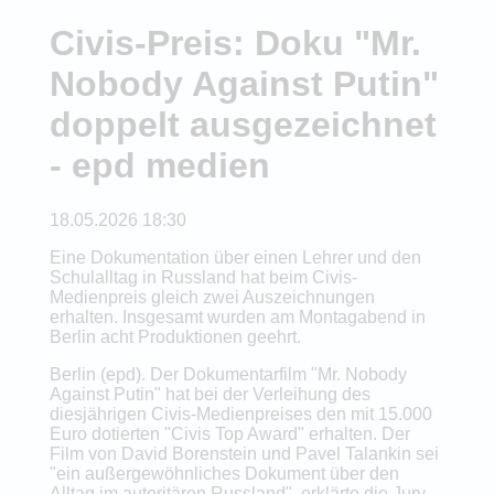
Civis-Preis: Doku "Mr.
Nobody Against Putin"
doppelt ausgezeichnet
- epd medien
18.05.2026 18:30
Eine Dokumentation über einen Lehrer und den
Schulalltag in Russland hat beim Civis-
Medienpreis gleich zwei Auszeichnungen
erhalten. Insgesamt wurden am Montagabend in
Berlin acht Produktionen geehrt.
Berlin (epd). Der Dokumentarfilm "Mr. Nobody
Against Putin" hat bei der Verleihung des
diesjährigen Civis-Medienpreises den mit 15.000
Euro dotierten "Civis Top Award" erhalten. Der
Film von David Borenstein und Pavel Talankin sei
"ein außergewöhnliches Dokument über den
Alltag im autoritären Russland", erklärte die Jury