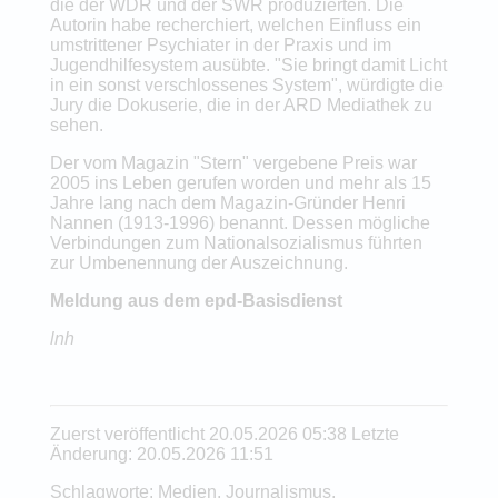
die der WDR und der SWR produzierten. Die
Autorin habe recherchiert, welchen Einfluss ein
umstrittener Psychiater in der Praxis und im
Jugendhilfesystem ausübte. "Sie bringt damit Licht
in ein sonst verschlossenes System", würdigte die
Jury die Dokuserie, die in der ARD Mediathek zu
sehen.
Der vom Magazin "Stern" vergebene Preis war
2005 ins Leben gerufen worden und mehr als 15
Jahre lang nach dem Magazin-Gründer Henri
Nannen (1913-1996) benannt. Dessen mögliche
Verbindungen zum Nationalsozialismus führten
zur Umbenennung der Auszeichnung.
Meldung aus dem epd-Basisdienst
lnh
Zuerst veröffentlicht 20.05.2026 05:38 Letzte
Änderung: 20.05.2026 11:51
Schlagworte: Medien, Journalismus,