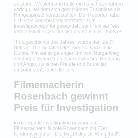
entstand. Westermann hatte ein Gerichtsverfahren
verfolgt, bei dem sich geschilderte Erlebnisse als
Hirngespinste herausstellten. Der Reporter habe
sich vom Gerichtsberichterstatter zum
Investigativreporter gewandelt, sein Text sei "ein
verdienstvolles Stück Lokaljournalismus", hieß es.
"Fotogeschichte des Jahres" wurde der "Zeit"-
Beitrag "Die Schatten des Sieges" von Emile
Ducke. Ihm sei es gelungen, im vom Bürgerkrieg
zerstörten Syrien "den Raum zwischen Hoffnung
und Angst, zwischen Freude und Brutalität
einzufangen", lobte die Jury
Filmemacherin
Rosenbach gewinnt
Preis für Investigation
In der Sparte Investigation gewann die
Filmemacherin Nicole Rosenbach mit "Der
Kinderpsychiater - Die Macht des Dr. Winterhoff",