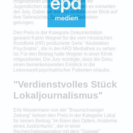
mitgearbeitet und die Geschichten der
Jugendlichen aufgeschrieben, hieß es vonseiten
der Jury. Dabei sei ihm ein einfühlsamer Blick auf
ihre Sehnsüchte, Sorgen und Gedanken
gelungen.
Den Preis in der Kategorie Dokumentation
gewann Katrin Wegner für die vom Hessischen
Rundfunk (HR) produzierte Serie "Akutstation
Psychiatrie", die in der ARD Mediathek zu sehen
ist. Für den Beitrag hatte Wegner in einer Klinik
mitgearbeitet. Die Jury würdigte, dass die Doku
einen bemerkenswerten Einblick in die
Lebenswelt psychiatrischer Patienten erlaube.
"Verdienstvolles Stück
Lokaljournalismus"
Erik Westermann von der "Braunschweiger
Zeitung" bekam den Preis in der Kategorie Lokal
für seinen Beitrag "Im Bann des Opfers. Anatomie
eines Justizirrtums", der in einer
Recherchekooperation mit dem "Spiegel"